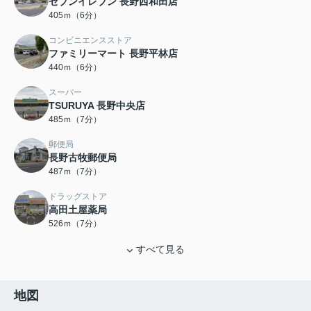
セブンイレブン 長野西和田店
405ｍ（6分）
コンビニエンスストア
ファミリーマート 長野平林店
440ｍ（6分）
スーパー
TSURUYA 長野中央店
485ｍ（7分）
郵便局
長野古牧郵便局
487ｍ（7分）
ドラッグストア
高田土屋薬局
526ｍ（7分）
すべて見る
地図