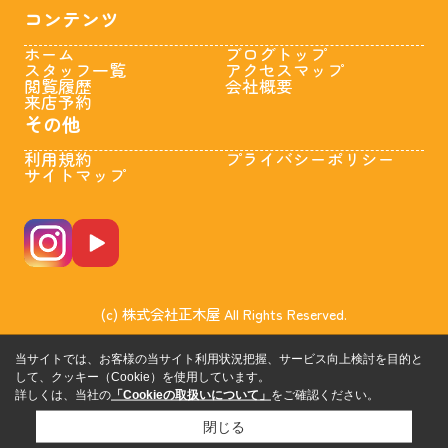
コンテンツ
ホーム
ブログトップ
スタッフ一覧
アクセスマップ
閲覧履歴
会社概要
来店予約
その他
利用規約
プライバシーポリシー
サイトマップ
(c) 株式会社正木屋 All Rights Reserved.
当サイトでは、お客様の当サイト利用状況把握、サービス向上検討を目的と
して、クッキー（Cookie）を使用しています。
詳しくは、当社の
「Cookieの取扱いについて」
をご確認ください。
閉じる