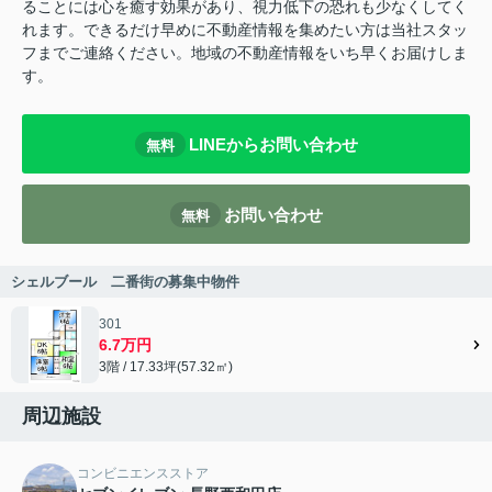
ることには心を癒す効果があり、視力低下の恐れも少なくしてく
れます。できるだけ早めに不動産情報を集めたい方は当社スタッ
フまでご連絡ください。地域の不動産情報をいち早くお届けしま
す。
LINEからお問い合わせ
無料
お問い合わせ
無料
シェルブール 二番街の募集中物件
301
6.7万円
3階 / 17.33坪(57.32㎡)
周辺施設
コンビニエンスストア