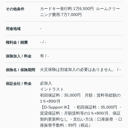
カードキー発行料:1万6,500円 ルームクリー
その他条件
ニング費用:7万7,000円
-
用途地域
- / -
権利金 / 雑費
有 / -
保険加入 / 料金
火災保険は別途加入の必要はありません。 / -
保険名 / 保険期間
必加入
保証会社 / 料金
イントラスト
初回保証料：35,000円 月額：賃料等総額の
1％+800/月
【D-Support IK】 ・初回保証料：35,000円 ・
賃貸保証料：月額賃料等の1％+800/月、保証
契約更新料なし ・支払い方法：口座振替 ・口
座振替手数料：99円（税込）