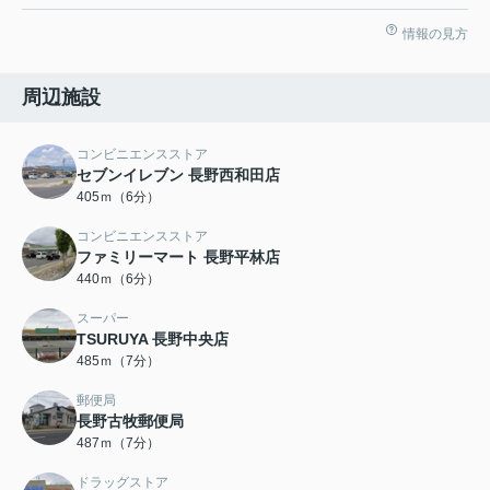
情報の見方
周辺施設
コンビニエンスストア
セブンイレブン 長野西和田店
405ｍ（6分）
コンビニエンスストア
ファミリーマート 長野平林店
440ｍ（6分）
スーパー
TSURUYA 長野中央店
485ｍ（7分）
郵便局
長野古牧郵便局
487ｍ（7分）
ドラッグストア