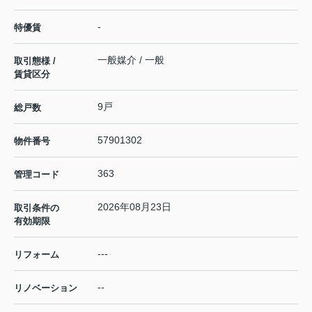
-
特優賃
一般媒介 / 一般
取引態様 /
賃貸区分
9戸
総戸数
57901302
物件番号
363
管理コード
2026年08月23日
取引条件の
有効期限
---
リフォーム
--
リノベーション