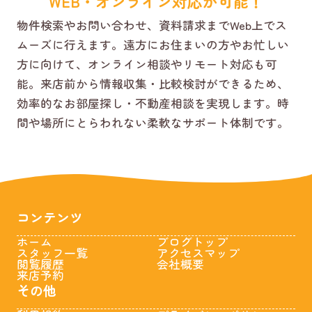
WEB・オンライン対応が可能！
物件検索やお問い合わせ、資料請求までWeb上でス
ムーズに行えます。遠方にお住まいの方やお忙しい
方に向けて、オンライン相談やリモート対応も可
能。来店前から情報収集・比較検討ができるため、
効率的なお部屋探し・不動産相談を実現します。時
間や場所にとらわれない柔軟なサポート体制です。
コンテンツ
ホーム
ブログトップ
スタッフ一覧
アクセスマップ
閲覧履歴
会社概要
来店予約
その他