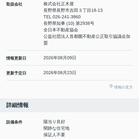
株式会社正木屋
取扱会社
長野県長野市吉田３丁目18-13
TEL:
026-241-3860
長野県知事 (10) 第2938号
全日本不動産協会
公益社団法人首都圏不動産公正取引協議会加
盟
2026年08月09日
情報更新日
2026年08月23日
更新予定日
情報の見方
詳細情報
陽当り良好
設備条件
閑静な住宅地
保証人不要