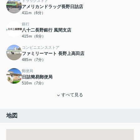
ドラッグストア
アメリカンドラッグ長野日詰店
411ｍ（6分）
銀行
八十二長野銀行 風間支店
415ｍ（6分）
コンビニエンスストア
ファミリーマート 長野上高田店
485ｍ（7分）
郵便局
日詰簡易郵便局
510ｍ（7分）
すべて見る
地図