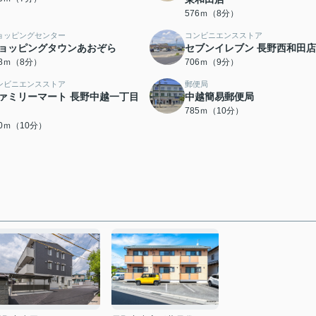
576ｍ（8分）
ョッピングセンター
コンビニエンスストア
ョッピングタウンあおぞら
セブンイレブン 長野西和田店
38ｍ（8分）
706ｍ（9分）
ンビニエンスストア
郵便局
ァミリーマート 長野中越一丁目
中越簡易郵便局
785ｍ（10分）
60ｍ（10分）