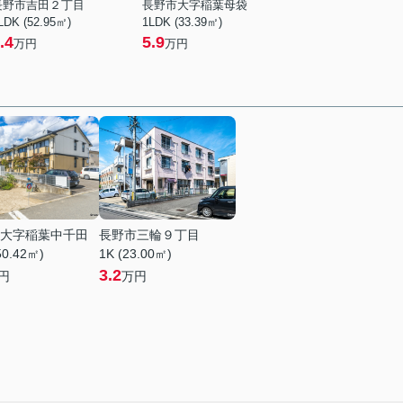
長野市吉田２丁目
長野市大字稲葉母袋
LDK (52.95㎡)
1LDK (33.39㎡)
.4
5.9
万円
万円
大字稲葉中千田
長野市三輪９丁目
50.42㎡)
1K (23.00㎡)
3.2
円
万円