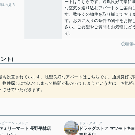
ートはこちらです。通風良好で常に
情報の見方
な空気を送り込むアパートをご案内
す。数多くの物件を取り揃えており
す。お気に入りの条件の物件をお探
さい。ご要望やご質問もお気軽にど
ぞ。
情報
ント)
場も設置されています。眺望良好なアパートはこちらです。通風良好で
。物件探しに悩んでしまって時間が掛かってしまうという方は、お気軽
トさせていただきます。
ンビニエンスストア
ドラッグストア
ァミリーマート 長野平林店
ドラッグストア マツモトキ
45ｍ（7分）
東和田店