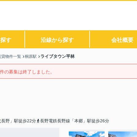
ら探す
沿線から探す
会社概要
ライブタウン平林
賃貸物件一覧
桐原駅
件の募集は終了しました。
長野」駅徒歩22分
長野電鉄長野線「本郷」駅徒歩26分