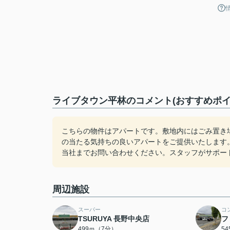
ライブタウン平林のコメント(おすすめポイ
こちらの物件はアパートです。敷地内にはごみ置き
の当たる気持ちの良いアパートをご提供いたします
当社までお問い合わせください。スタッフがサポー
周辺施設
スーパー
コ
TSURUYA 長野中央店
フ
499ｍ（7分）
5