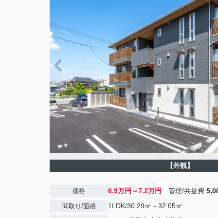
【外観】
6.9万円～7.2万円
管理/共益費
5,
価格
1LDK/30.29㎡～32.05㎡
間取り/面積