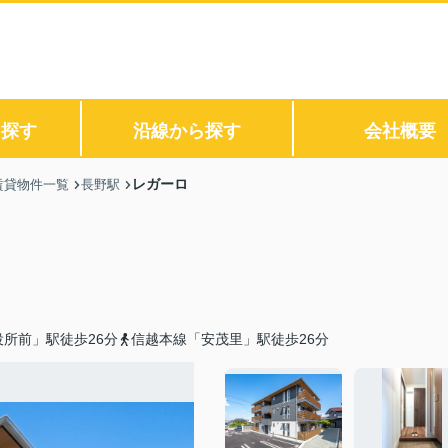
ら探す
沿線から探す
会社概要
レガーロ
賃貸物件一覧
長野駅
所前」駅徒歩26分
信越本線「安茂里」駅徒歩26分