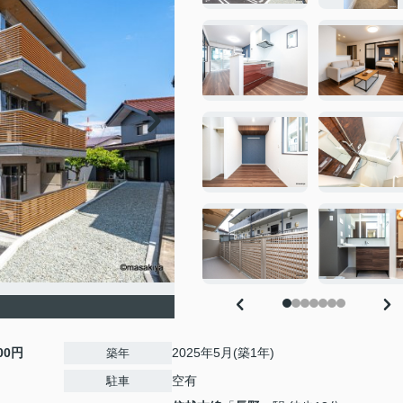
000円
2025年5月(築1年)
築年
空有
駐車