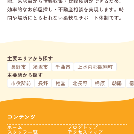
能。来店前から情報収集・比較検討ができるため、
効率的なお部屋探し・不動産相談を実現します。時
間や場所にとらわれない柔軟なサポート体制です。
主要エリアから探す
長野市
須坂市
千曲市
上水内郡飯綱町
主要駅から探す
市役所前
長野
権堂
北長野
桐原
朝陽
コンテンツ
ホーム
ブログトップ
スタッフ一覧
アクセスマップ