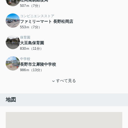
松岡簡易郵便局
507ｍ（7分）
コンビニエンスストア
ファミリーマート 長野松岡店
553ｍ（7分）
保育園
大豆島保育園
830ｍ（11分）
中学校
長野市立犀陵中学校
986ｍ（13分）
すべて見る
地図