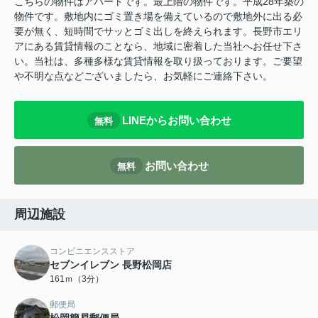
こちらの物件はアパートです。最上階の物件です。平成28年築の
物件です。敷地内にゴミ置き場を備えているので敷地外に出る必
要が無く、短時間でサッとゴミ出しを終えられます。長野市エリ
アにある賃貸情報のことなら、地域に密着した当社へお任せ下さ
い。当社は、多種多様な賃貸情報を取り扱っております。ご要望
や不明な点などございましたら、お気軽にご連絡下さい。
LINEからお問い合わせ
無料
お問い合わせ
無料
周辺施設
コンビニエンスストア
セブンイレブン 長野松岡店
161ｍ（3分）
郵便局