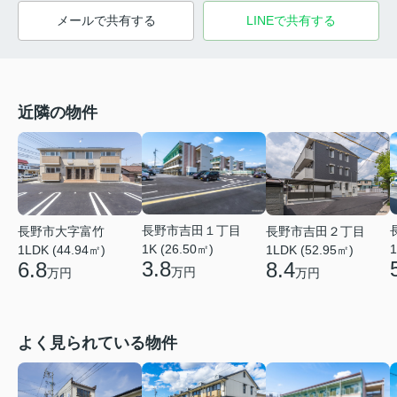
メールで共有する
LINEで共有する
近隣の物件
長野市吉田１丁目
長野市大字富竹
長野市吉田２丁目
1K (26.50㎡)
1
1LDK (44.94㎡)
1LDK (52.95㎡)
3.8
6.8
8.4
万円
万円
万円
よく見られている物件