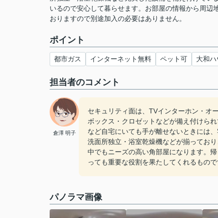
いるので安心して暮らせます。お部屋の情報から周辺
おりますので別途加入の必要はありません。
ポイント
都市ガス
インターネット無料
ペット可
大和ハ
担当者のコメント
セキュリティ面は、TVインターホン・オ
ボックス・クロゼットなどが備え付けられ
など自宅にいても手が離せないときには、
倉澤 明子
洗面所独立・浴室乾燥機などが揃っており
中でもニーズの高い角部屋になります。帰
っても重要な役割を果たしてくれるもので
パノラマ画像