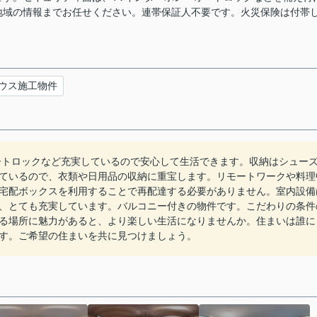
地域の情報までお任せください。連帯保証人不要です。火災保険は付帯
ウス施工物件
ートロックなど充実しているので安心して生活できます。収納はシュー
ているので、衣類や日用品の収納に重宝します。リモートワークや料理
宅配ボックスを利用することで再配達する必要がありません。室内設備
、とても充実しています。バルコニー付きの物件です。こだわりの条件
る場所に魅力があると、より楽しい生活になりませんか。住まいは誰に
す。ご希望の住まいを共に見つけましょう。