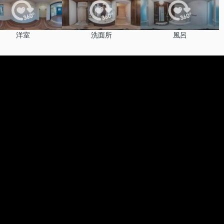
洋室
洗面所
風呂