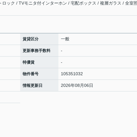
トロック / TVモニタ付インターホン / 宅配ボックス / 複層ガラス / 全室
一般
賃貸区分
-
更新事務手数料
-
特優賃
105351032
物件番号
2026年08月06日
情報更新日