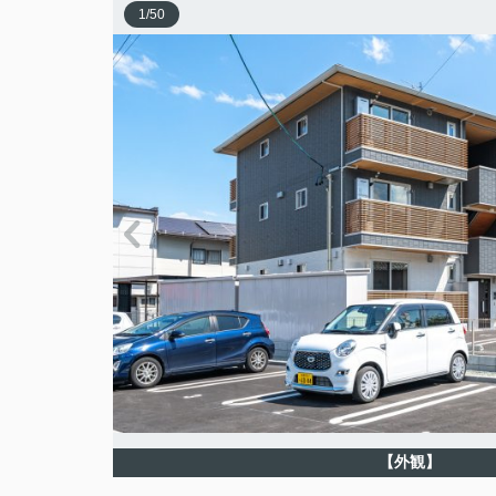
1
/
50
【外観】