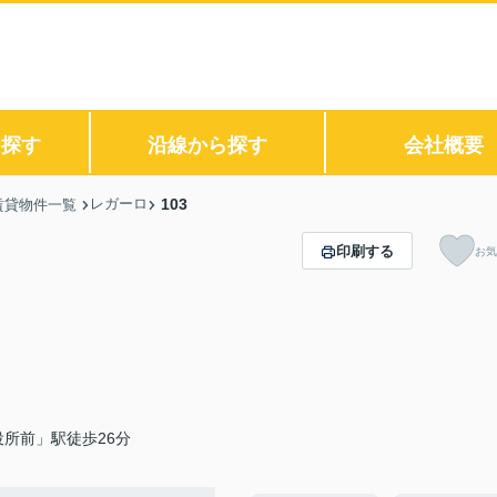
ら探す
沿線から探す
会社概要
レガーロ
103
賃貸物件一覧
印刷する
お気
所前」駅徒歩26分