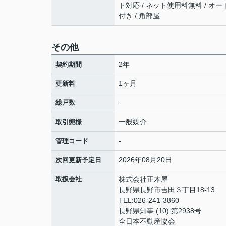
ト対応 / ネット使用料無料 / オー
付き / 角部屋
その他
2年
契約期間
1ヶ月
更新料
-
総戸数
一般媒介
取引態様
-
管理コード
2026年08月20日
次回更新予定日
取扱会社
株式会社正木屋
長野県長野市吉田３丁目18-13
TEL:026-241-3860
長野県知事 (10) 第2938号
全日本不動産協会