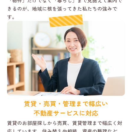
「物件」だけでなく「暮らし」まで見据えて案内で
きるのが、地域に根を張ってきた私たちの強みで
す。
賃貸・売買・管理まで幅広い
不動産サービスに対応
賃貸のお部屋探しから売買、賃貸管理まで幅広く対
応しています。住み替えや相続、資産の整理など、