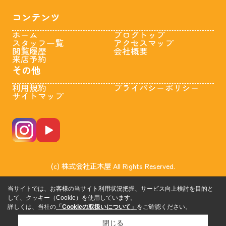
コンテンツ
ホーム
ブログトップ
スタッフ一覧
アクセスマップ
閲覧履歴
会社概要
来店予約
その他
利用規約
プライバシーポリシー
サイトマップ
(c) 株式会社正木屋 All Rights Reserved.
当サイトでは、お客様の当サイト利用状況把握、サービス向上検討を目的と
して、クッキー（Cookie）を使用しています。
詳しくは、当社の
「Cookieの取扱いについて」
をご確認ください。
閉じる