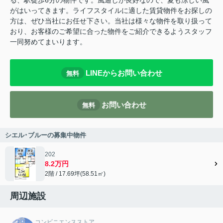
る、駅徒歩6分の物件です。風通しが良好なので、夏も涼しい風
がはいってきます。ライフスタイルに適した賃貸物件をお探しの
方は、ぜひ当社にお任せ下さい。当社は様々な物件を取り扱って
おり、お客様のご希望に合った物件をご紹介できるようスタッフ
一同努めてまいります。
LINEからお問い合わせ
無料
お問い合わせ
無料
シエル･ブルーの募集中物件
202
8.2万円
2階 / 17.69坪(58.51㎡)
周辺施設
コンビニエンスストア