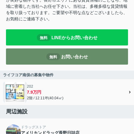
が良好な物件です。長野市エリアにある賃貸情報のことなら、地
域に密着した当社へお任せ下さい。当社は、多種多様な賃貸情報
を取り扱っております。ご要望や不明な点などございましたら、
お気軽にご連絡下さい。
LINEからお問い合わせ
無料
お問い合わせ
無料
ライフコア南俣の募集中物件
202
7.9万円
2階 / 12.11坪(40.04㎡)
周辺施設
ドラッグストア
アメリカンドラッグ長野日詰店