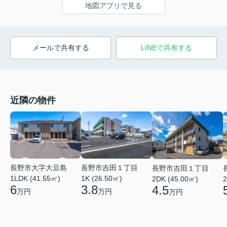
地図アプリで見る
メールで共有する
LINEで共有する
近隣の物件
長野市大字大豆島
長野市吉田１丁目
長野市吉田１丁目
1LDK (41.55㎡)
1K (26.50㎡)
2DK (45.00㎡)
2
6
3.8
4.5
万円
万円
万円