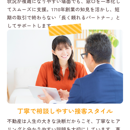
状況が複雑になりやすい場面でも、窓口を一本化し
てスムーズに支援。1710年創業の知見を活かし、短
期の取引で終わらない「長く頼れるパートナー」と
してサポートします。
丁寧で相談しやすい接客スタイル
不動産は人生の大きな決断だからこそ、丁寧なヒア
リングと分かりやすい説明を大切にしています。専