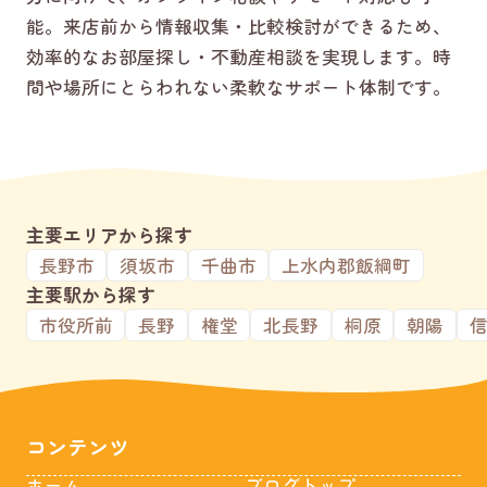
能。来店前から情報収集・比較検討ができるため、
効率的なお部屋探し・不動産相談を実現します。時
間や場所にとらわれない柔軟なサポート体制です。
主要エリアから探す
長野市
須坂市
千曲市
上水内郡飯綱町
主要駅から探す
市役所前
長野
権堂
北長野
桐原
朝陽
コンテンツ
ホーム
ブログトップ