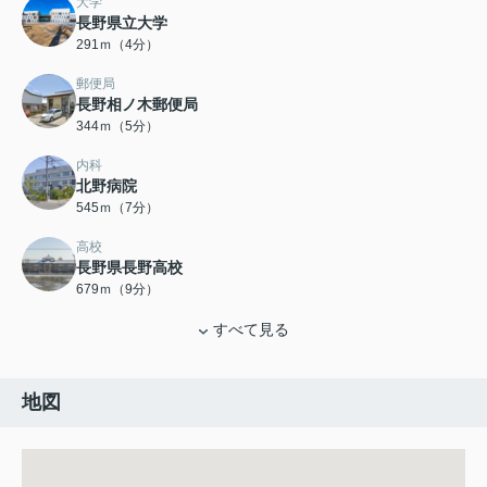
大学
長野県立大学
291ｍ（4分）
郵便局
長野相ノ木郵便局
344ｍ（5分）
内科
北野病院
545ｍ（7分）
高校
長野県長野高校
679ｍ（9分）
すべて見る
地図