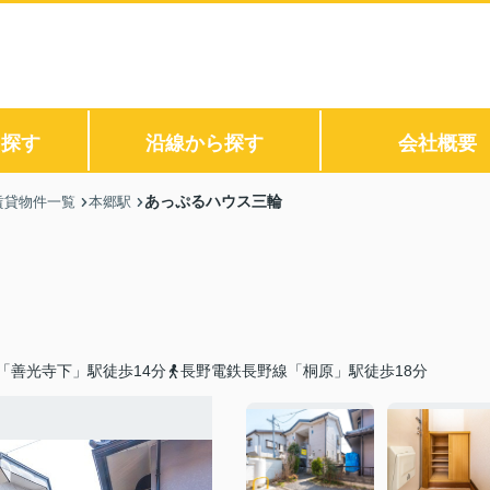
ら探す
沿線から探す
会社概要
あっぷるハウス三輪
賃貸物件一覧
本郷駅
「善光寺下」駅徒歩14分
長野電鉄長野線「桐原」駅徒歩18分