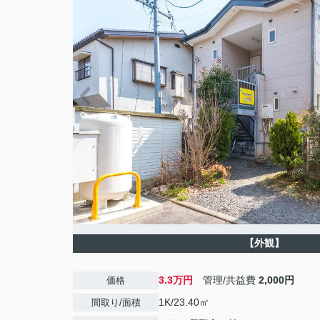
【外観】
3.3万円
管理/共益費
2,000円
価格
1K/23.40㎡
間取り/面積