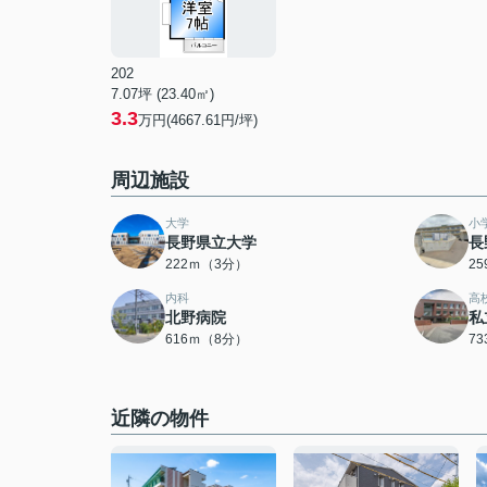
202
7.07坪 (23.40㎡)
3.3
万円(4667.61円/坪)
周辺施設
大学
小
長野県立大学
長
222ｍ（3分）
2
内科
高
北野病院
私
616ｍ（8分）
7
近隣の物件