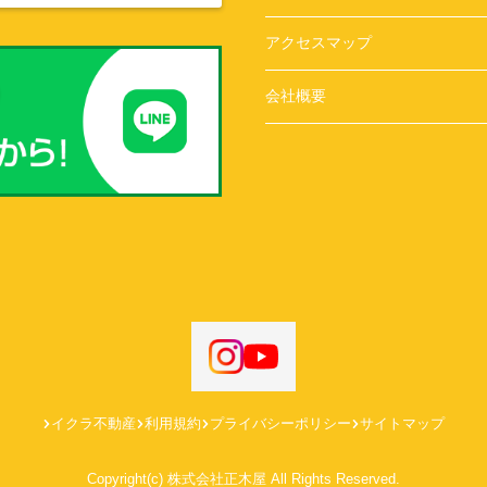
アクセスマップ
会社概要
イクラ不動産
利用規約
プライバシーポリシー
サイトマップ
Copyright(c) 株式会社正木屋 All Rights Reserved.