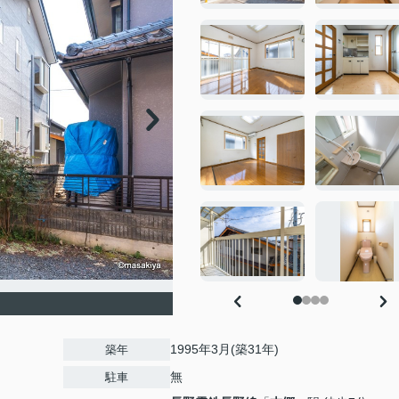
1995年3月(築31年)
築年
無
駐車