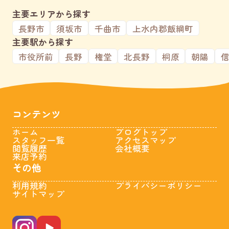
主要エリアから探す
長野市
須坂市
千曲市
上水内郡飯綱町
主要駅から探す
市役所前
長野
権堂
北長野
桐原
朝陽
コンテンツ
ホーム
ブログトップ
スタッフ一覧
アクセスマップ
閲覧履歴
会社概要
来店予約
その他
利用規約
プライバシーポリシー
サイトマップ