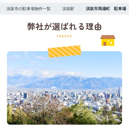
須坂市の駐車場物件一覧
須坂駅
須坂市馬場町 駐車場
弊社が選ばれる理由
reason