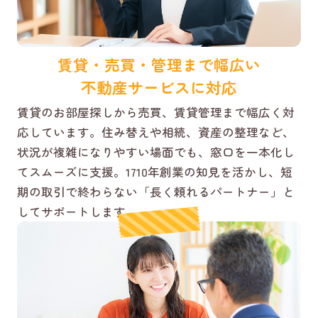
賃貸・売買・管理まで幅広い
不動産サービスに対応
賃貸のお部屋探しから売買、賃貸管理まで幅広く対
応しています。住み替えや相続、資産の整理など、
状況が複雑になりやすい場面でも、窓口を一本化し
てスムーズに支援。1710年創業の知見を活かし、短
期の取引で終わらない「長く頼れるパートナー」と
してサポートします。