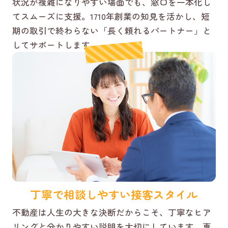
状況が複雑になりやすい場面でも、窓口を一本化し
てスムーズに支援。1710年創業の知見を活かし、短
期の取引で終わらない「長く頼れるパートナー」と
してサポートします。
丁寧で相談しやすい接客スタイル
不動産は人生の大きな決断だからこそ、丁寧なヒア
リングと分かりやすい説明を大切にしています。専