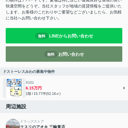
の物件はアパートです。夏場は特に涼しい通風良好な環境の良い
快適空間をどうぞ。当社スタッフが地域の賃貸情報をご提供いた
します。お客様のこだわりやご要望などございましたら、お気軽
に当社へお問い合わせ下さい。
LINEからお問い合わせ
無料
お問い合わせ
無料
ドストーレスみわの募集中物件
A101
6.15万円
1階 / 15.77坪(52.16㎡)
周辺施設
ドラッグストア
クスリのアオキ 三輪東店