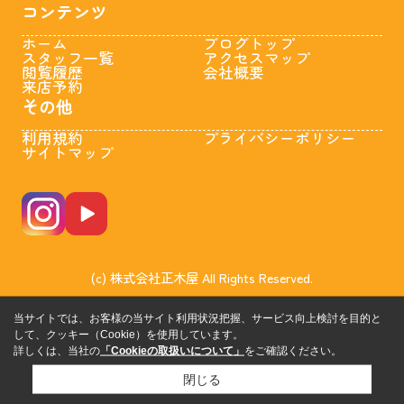
コンテンツ
ホーム
ブログトップ
スタッフ一覧
アクセスマップ
閲覧履歴
会社概要
来店予約
その他
利用規約
プライバシーポリシー
サイトマップ
(c) 株式会社正木屋 All Rights Reserved.
当サイトでは、お客様の当サイト利用状況把握、サービス向上検討を目的と
して、クッキー（Cookie）を使用しています。
詳しくは、当社の
「Cookieの取扱いについて」
をご確認ください。
閉じる