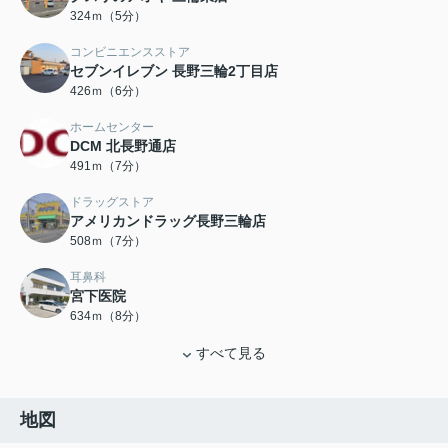
324ｍ（5分）
コンビニエンスストア
セブンイレブン 長野三輪2丁目店
426ｍ（6分）
ホームセンター
DCM 北長野通店
491ｍ（7分）
ドラッグストア
アメリカンドラッグ長野三輪店
508ｍ（7分）
耳鼻科
宮下医院
634ｍ（8分）
すべて見る
地図