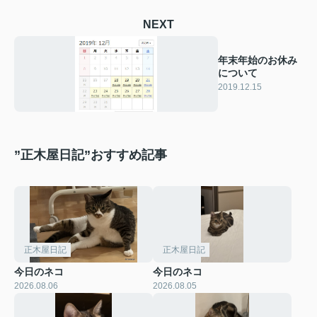
NEXT
年末年始のお休み
について
2019.12.15
”正木屋日記”おすすめ記事
正木屋日記
正木屋日記
今日のネコ
今日のネコ
2026.08.06
2026.08.05