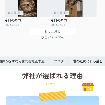
正木屋日記
正木屋日記
今日のネコ
今日のネコ
2026.08.04
2026.07.31
もっと見る
ブログトップへ
物件を探すなら株式会社正木屋
ブログ
雪のために引っ越し
弊社が選ばれる理由
reason