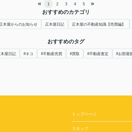
1
2
3
4
5
おすすめのカテゴリ
正木屋からのお知らせ
正木屋日記
正木屋の不動産知識【売買編】
おすすめのタグ
正木屋日記
#ネコ
#不動産売買
#買取
#不動産査定
#お部屋
トップページ
スタッフ