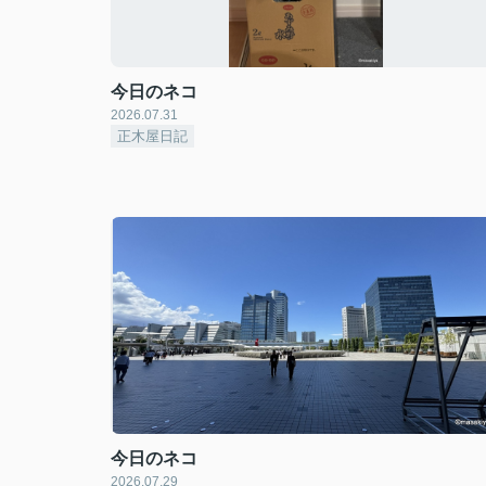
今日のネコ
2026.07.31
正木屋日記
今日のネコ
2026.07.29