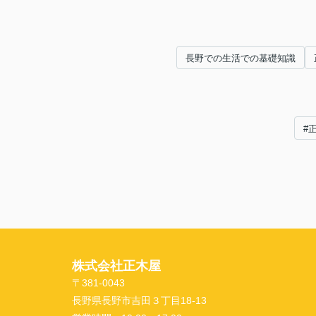
長野での生活での基礎知識
#
株式会社正木屋
〒381-0043
長野県長野市吉田３丁目18-13