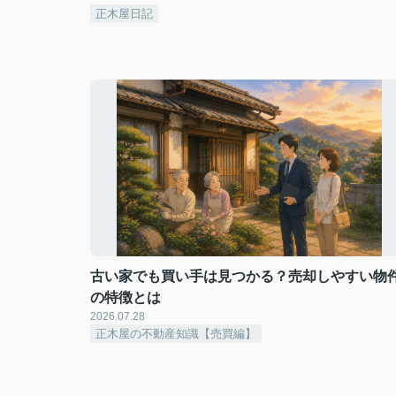
正木屋日記
古い家でも買い手は見つかる？売却しやすい物
の特徴とは
2026.07.28
正木屋の不動産知識【売買編】