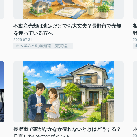
不動産売却は査定だけでも大丈夫？長野市で売却
を迷っている方へ
2026.07.31
20
正木屋の不動産知識【売買編】
長野市で家がなかなか売れないときはどうする？
20
見直したい5つのポイント