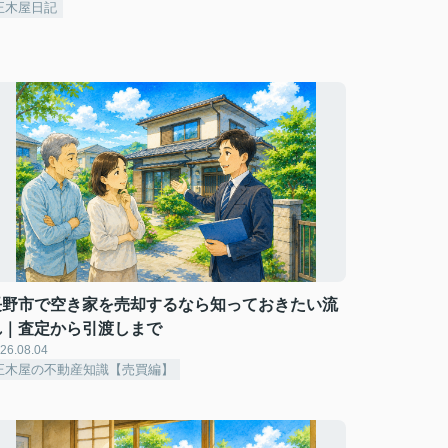
正木屋日記
長野市で空き家を売却するなら知っておきたい流
れ｜査定から引渡しまで
26.08.04
正木屋の不動産知識【売買編】