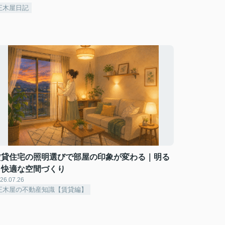
正木屋日記
賃貸住宅の照明選びで部屋の印象が変わる｜明る
く快適な空間づくり
26.07.26
正木屋の不動産知識【賃貸編】