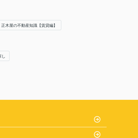
正木屋の不動産知識【賃貸編】
探し