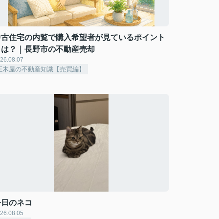
中古住宅の内覧で購入希望者が見ているポイント
とは？｜長野市の不動産売却
26.08.07
正木屋の不動産知識【売買編】
今日のネコ
26.08.05