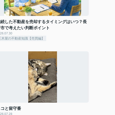
相続した不動産を売却するタイミングはいつ？長
野市で考えたい判断ポイント
26.07.30
正木屋の不動産知識【売買編】
ネコと留守番
26.07.28