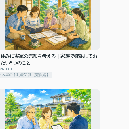
夏休みに実家の売却を考える｜家族で確認してお
きたい5つのこと
26.08.01
正木屋の不動産知識【売買編】