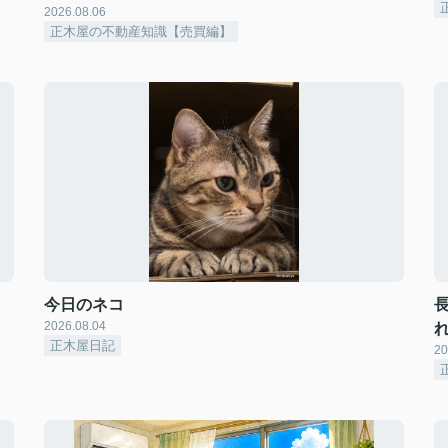
2026.08.06
正木屋の不動産知識【売買編】
今日のネコ
2026.08.04
正木屋日記
20