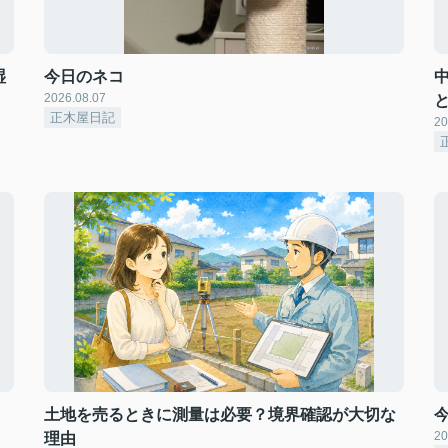
湿
今日のネコ
2026.08.07
正木屋日記
20
土地を売るときに測量は必要？境界確認が大切な
20
理由