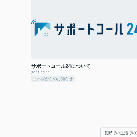
サポートコール24について
2021.12.11
正木屋からのお知らせ
長野での生活での