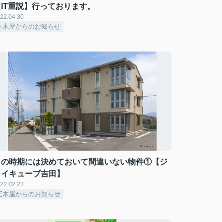
【IT重説】行っております。
22.04.30
正木屋からのお知らせ
この時期には決めておいて間違いない物件①【ジ
ョイキューブ吉田】
22.02.23
正木屋からのお知らせ