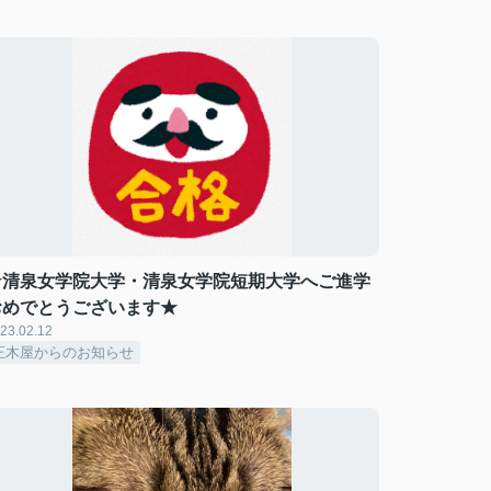
★清泉女学院大学・清泉女学院短期大学へご進学
おめでとうございます★
23.02.12
正木屋からのお知らせ