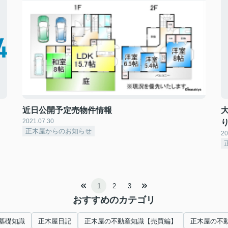
近日公開予定売物件情報
2021.07.30
正木屋からのお知らせ
20
1
2
3
おすすめのカテゴリ
基礎知識
正木屋日記
正木屋の不動産知識【売買編】
正木屋の不