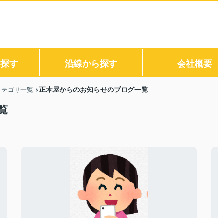
ら探す
沿線から探す
会社概要
正木屋からのお知らせのブログ一覧
カテゴリ一覧
覧