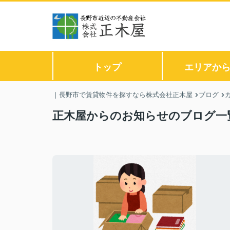
トップ
エリアか
｜長野市で賃貸物件を探すなら株式会社正木屋
ブログ
正木屋からのお知らせのブログ一