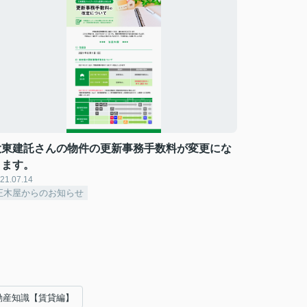
大東建託さんの物件の更新事務手数料が変更にな
ります。
21.07.14
正木屋からのお知らせ
動産知識【賃貸編】