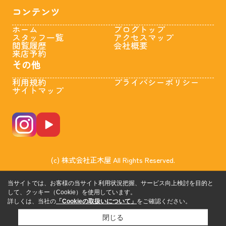
コンテンツ
ホーム
ブログトップ
スタッフ一覧
アクセスマップ
閲覧履歴
会社概要
来店予約
その他
利用規約
プライバシーポリシー
サイトマップ
(c) 株式会社正木屋 All Rights Reserved.
当サイトでは、お客様の当サイト利用状況把握、サービス向上検討を目的と
して、クッキー（Cookie）を使用しています。
詳しくは、当社の
「Cookieの取扱いについて」
をご確認ください。
閉じる