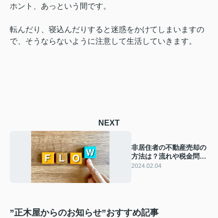
ホント、あっという間です。
転んだり、寝込んだりすると迷惑をかけてしまいますの
で、そうならないように注意して生活していきます。
NEXT
非居住者の不動産売却の
方法は？流れや税金問題
についても解説
2024.02.04
”正木屋からのお知らせ”おすすめ記事