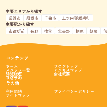
主要エリアから探す
長野市
須坂市
千曲市
上水内郡飯綱町
主要駅から探す
市役所前
長野
権堂
北長野
桐原
朝陽
コンテンツ
ホーム
ブログトップ
スタッフ一覧
アクセスマップ
閲覧履歴
会社概要
来店予約
その他
利用規約
プライバシーポリシー
サイトマップ