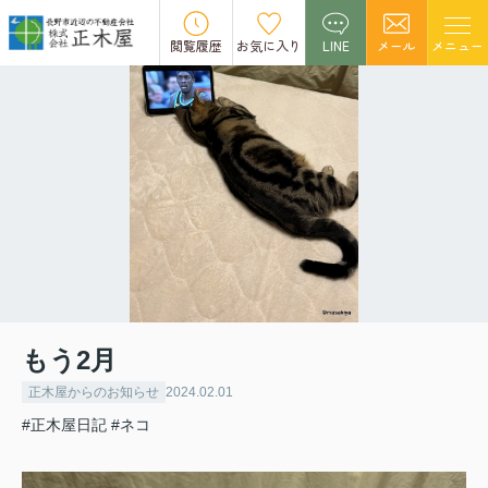
閲覧履歴
お気に入り
LINE
メール
メニュー
もう2月
正木屋からのお知らせ
2024.02.01
#正木屋日記
#ネコ