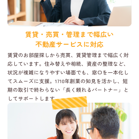
賃貸・売買・管理まで幅広い
不動産サービスに対応
賃貸のお部屋探しから売買、賃貸管理まで幅広く対
応しています。住み替えや相続、資産の整理など、
状況が複雑になりやすい場面でも、窓口を一本化し
てスムーズに支援。1710年創業の知見を活かし、短
期の取引で終わらない「長く頼れるパートナー」と
してサポートします。