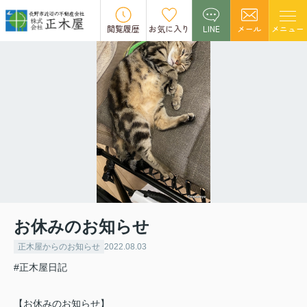
閲覧履歴
お気に入り
LINE
メール
メニュー
お休みのお知らせ
正木屋からのお知らせ
2022.08.03
#正木屋日記
【お休みのお知らせ】