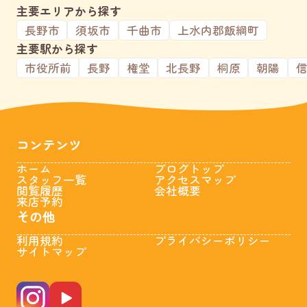
主要エリアから探す
長野市
須坂市
千曲市
上水内郡飯綱町
主要駅から探す
市役所前
長野
権堂
北長野
桐原
朝陽
コンテンツ
ホーム
ブログトップ
スタッフ一覧
アクセスマップ
閲覧履歴
会社概要
来店予約
その他
利用規約
プライバシーポリシー
サイトマップ