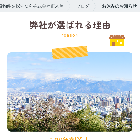
貸物件を探すなら株式会社正木屋
ブログ
お休みのお知らせ
弊社が選ばれる理由
reason
1710年創業！