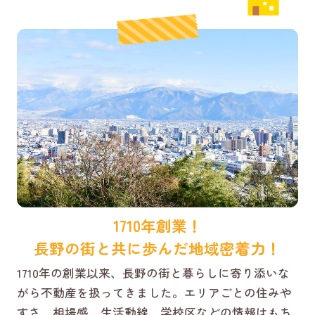
1710年創業！
長野の街と共に歩んだ地域密着力！
1710年の創業以来、長野の街と暮らしに寄り添いな
がら不動産を扱ってきました。エリアごとの住みや
すさ、相場感、生活動線、学校区などの情報はもち