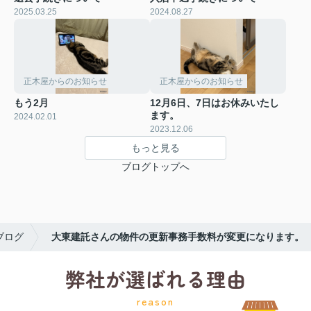
2025.03.25
2024.08.27
正木屋からのお知らせ
正木屋からのお知らせ
もう2月
12月6日、7日はお休みいたし
ます。
2024.02.01
2023.12.06
もっと見る
ブログトップへ
ブログ
大東建託さんの物件の更新事務手数料が変更になります。
弊社が選ばれる理由
reason