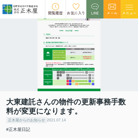
閲覧履歴
お気に入り
LINE
メール
メニュー
大東建託さんの物件の更新事務手数
料が変更になります。
正木屋からのお知らせ
2021.07.14
#正木屋日記