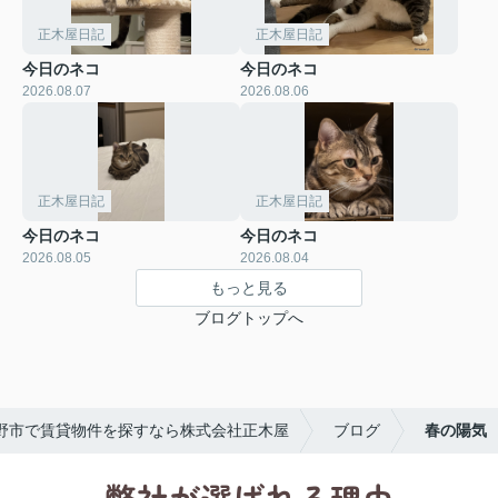
正木屋日記
正木屋日記
今日のネコ
今日のネコ
2026.08.07
2026.08.06
正木屋日記
正木屋日記
今日のネコ
今日のネコ
2026.08.05
2026.08.04
もっと見る
ブログトップへ
野市で賃貸物件を探すなら株式会社正木屋
ブログ
春の陽気
弊社が選ばれる理由