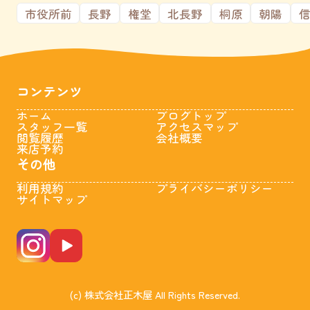
市役所前
長野
権堂
北長野
桐原
朝陽
コンテンツ
ホーム
ブログトップ
スタッフ一覧
アクセスマップ
閲覧履歴
会社概要
来店予約
その他
利用規約
プライバシーポリシー
サイトマップ
(c) 株式会社正木屋 All Rights Reserved.