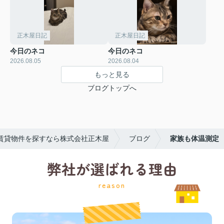
正木屋日記
正木屋日記
今日のネコ
今日のネコ
2026.08.05
2026.08.04
もっと見る
ブログトップへ
賃貸物件を探すなら株式会社正木屋
ブログ
家族も体温測定
弊社が選ばれる理由
reason