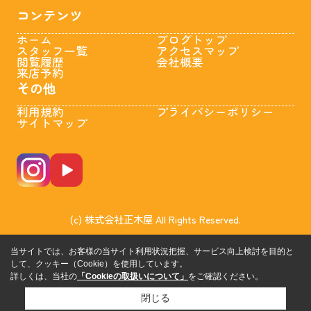
コンテンツ
ホーム
ブログトップ
スタッフ一覧
アクセスマップ
閲覧履歴
会社概要
来店予約
その他
利用規約
プライバシーポリシー
サイトマップ
(c) 株式会社正木屋 All Rights Reserved.
当サイトでは、お客様の当サイト利用状況把握、サービス向上検討を目的と
して、クッキー（Cookie）を使用しています。
詳しくは、当社の
「Cookieの取扱いについて」
をご確認ください。
閉じる