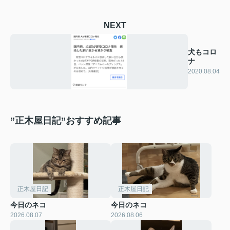
NEXT
犬もコロ
ナ
2020.08.04
”正木屋日記”おすすめ記事
正木屋日記
正木屋日記
今日のネコ
今日のネコ
2026.08.07
2026.08.06