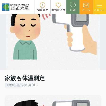
閲覧履歴
お気に入り
LINE
メール
メニュー
家族も体温測定
正木屋日記
2020.08.03