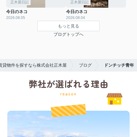
正木屋日記
正木屋日記
今日のネコ
今日のネコ
2026.08.05
2026.08.04
もっと見る
ブログトップへ
賃貸物件を探すなら株式会社正木屋
ブログ
ドンチッチ青年
弊社が選ばれる理由
reason