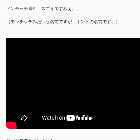
ドンチッチ青年、スゴイですねぇ。。
（モンチッチみたいな名前ですが、ホントの名前です。）