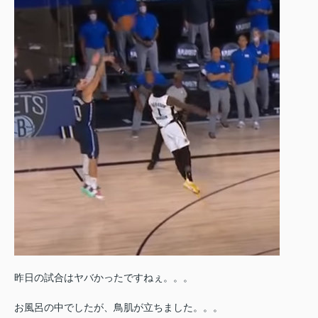
昨日の試合はヤバかったですねぇ。。。
お風呂の中でしたが、鳥肌が立ちました。。。