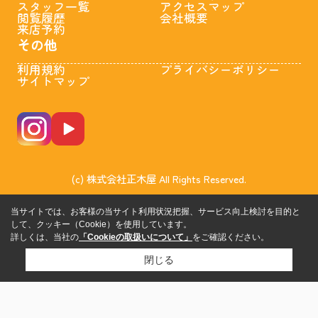
スタッフ一覧
アクセスマップ
閲覧履歴
会社概要
来店予約
その他
利用規約
プライバシーポリシー
サイトマップ
(c) 株式会社正木屋 All Rights Reserved.
当サイトでは、お客様の当サイト利用状況把握、サービス向上検討を目的と
して、クッキー（Cookie）を使用しています。
詳しくは、当社の
「Cookieの取扱いについて」
をご確認ください。
閉じる