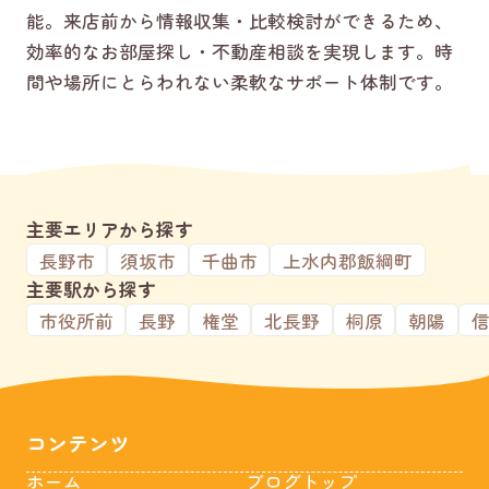
能。来店前から情報収集・比較検討ができるため、
効率的なお部屋探し・不動産相談を実現します。時
間や場所にとらわれない柔軟なサポート体制です。
主要エリアから探す
長野市
須坂市
千曲市
上水内郡飯綱町
主要駅から探す
市役所前
長野
権堂
北長野
桐原
朝陽
コンテンツ
ホーム
ブログトップ