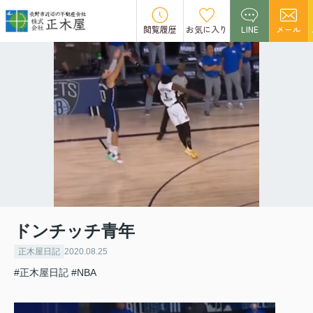
閲覧履歴
お気に入り
LINE
メール
ドンチッチ青年
正木屋日記
2020.08.25
#正木屋日記
#NBA