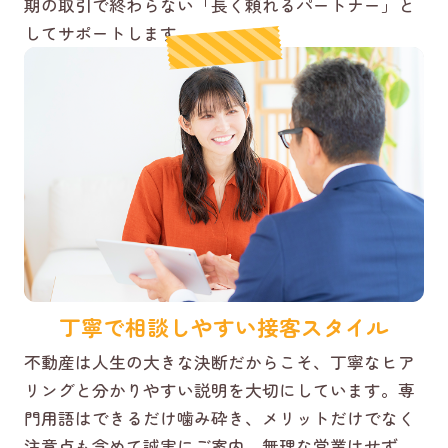
期の取引で終わらない「長く頼れるパートナー」と
してサポートします。
丁寧で相談しやすい接客スタイル
不動産は人生の大きな決断だからこそ、丁寧なヒア
リングと分かりやすい説明を大切にしています。専
門用語はできるだけ噛み砕き、メリットだけでなく
注意点も含めて誠実にご案内。無理な営業はせず、