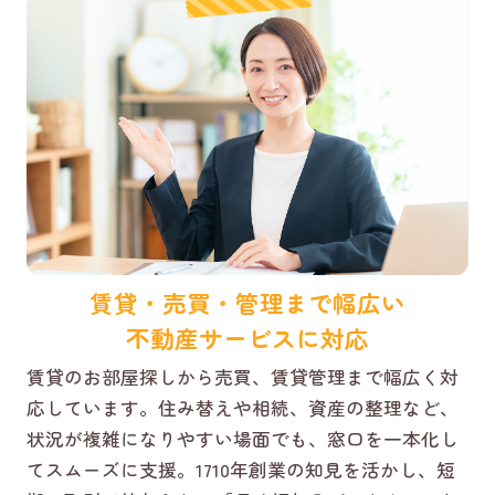
賃貸・売買・管理まで幅広い
不動産サービスに対応
賃貸のお部屋探しから売買、賃貸管理まで幅広く対
応しています。住み替えや相続、資産の整理など、
状況が複雑になりやすい場面でも、窓口を一本化し
てスムーズに支援。1710年創業の知見を活かし、短