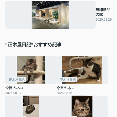
無印良品
の家
2020.08.26
”正木屋日記”おすすめ記事
正木屋日記
正木屋日記
今日のネコ
今日のネコ
2026.08.07
2026.08.06