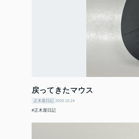
戻ってきたマウス
正木屋日記
2020.10.24
#正木屋日記