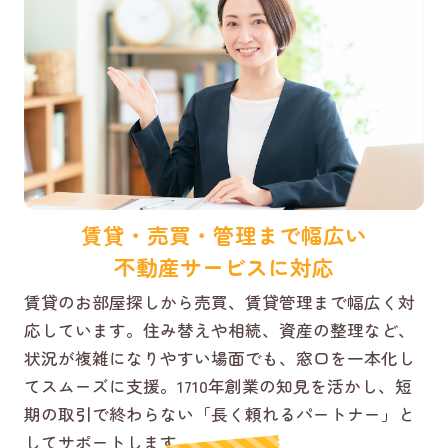
賃貸・売買・管理まで幅広い
不動産サービスに対応
賃貸のお部屋探しから売買、賃貸管理まで幅広く対
応しています。住み替えや相続、資産の整理など、
状況が複雑になりやすい場面でも、窓口を一本化し
てスムーズに支援。1710年創業の知見を活かし、短
期の取引で終わらない「長く頼れるパートナー」と
してサポートします。