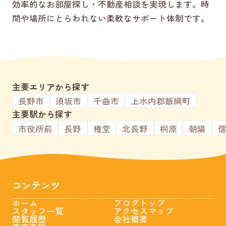
効率的なお部屋探し・不動産相談を実現します。時
間や場所にとらわれない柔軟なサポート体制です。
主要エリアから探す
長野市
須坂市
千曲市
上水内郡飯綱町
主要駅から探す
市役所前
長野
権堂
北長野
桐原
朝陽
コンテンツ
ホーム
ブログトップ
スタッフ一覧
アクセスマップ
閲覧履歴
会社概要