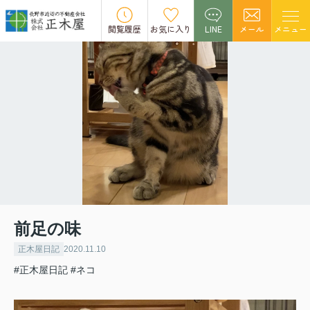
閲覧履歴
お気に入り
LINE
メール
メニュー
前足の味
正木屋日記
2020.11.10
#正木屋日記
#ネコ