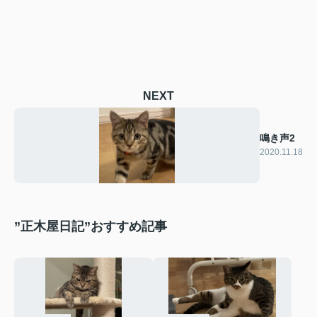
NEXT
鳴き声2
2020.11.18
”正木屋日記”おすすめ記事