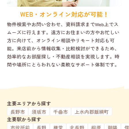
WEB・オンライン対応が可能！
物件検索やお問い合わせ、資料請求までWeb上でス
ムーズに行えます。遠方にお住まいの方やお忙しい
方に向けて、オンライン相談やリモート対応も可
能。来店前から情報収集・比較検討ができるため、
効率的なお部屋探し・不動産相談を実現します。時
間や場所にとらわれない柔軟なサポート体制です。
主要エリアから探す
長野市
須坂市
千曲市
上水内郡飯綱町
主要駅から探す
市役所前
長野
権堂
北長野
桐原
朝陽