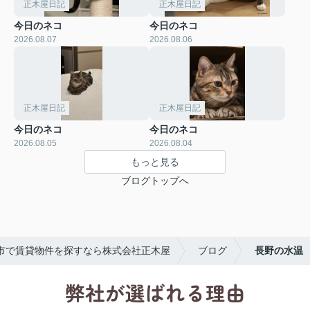
正木屋日記
正木屋日記
今日のネコ
今日のネコ
2026.08.07
2026.08.06
正木屋日記
正木屋日記
今日のネコ
今日のネコ
2026.08.05
2026.08.04
もっと見る
ブログトップへ
市で賃貸物件を探すなら株式会社正木屋
ブログ
長野の水温
弊社が選ばれる理由