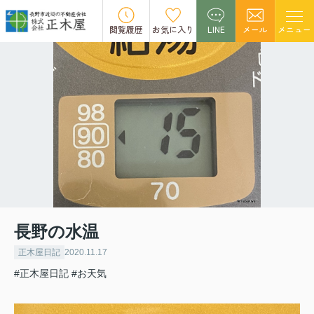
閲覧履歴
お気に入り
LINE
メール
メニュー
長野の水温
正木屋日記
2020.11.17
#正木屋日記
#お天気