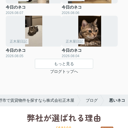
今日のネコ
今日のネコ
2026.08.07
2026.08.06
正木屋日記
正木屋日記
今日のネコ
今日のネコ
2026.08.05
2026.08.04
もっと見る
ブログトップへ
野市で賃貸物件を探すなら株式会社正木屋
ブログ
悪いネコ
弊社が選ばれる理由
reason