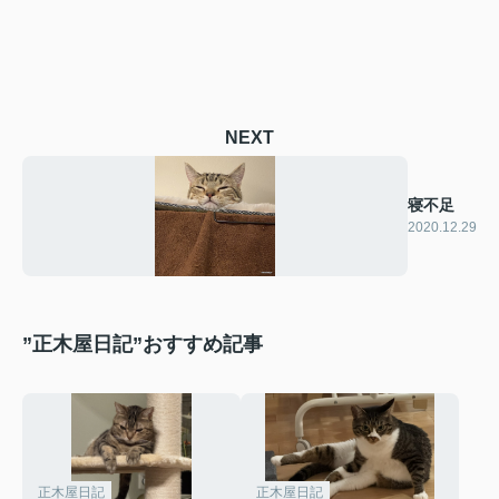
NEXT
寝不足
2020.12.29
”正木屋日記”おすすめ記事
正木屋日記
正木屋日記