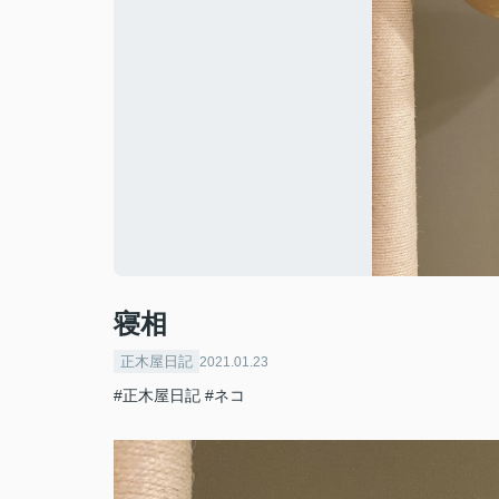
寝相
正木屋日記
2021.01.23
#正木屋日記
#ネコ