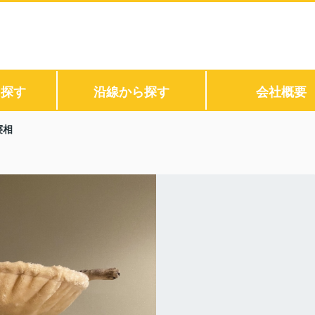
ら探す
沿線から探す
会社概要
寝相