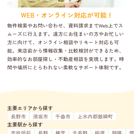
WEB・オンライン対応が可能！
物件検索やお問い合わせ、資料請求までWeb上でス
ムーズに行えます。遠方にお住まいの方やお忙しい
方に向けて、オンライン相談やリモート対応も可
能。来店前から情報収集・比較検討ができるため、
効率的なお部屋探し・不動産相談を実現します。時
間や場所にとらわれない柔軟なサポート体制です。
主要エリアから探す
長野市
須坂市
千曲市
上水内郡飯綱町
主要駅から探す
市役所前
長野
権堂
北長野
桐原
朝陽