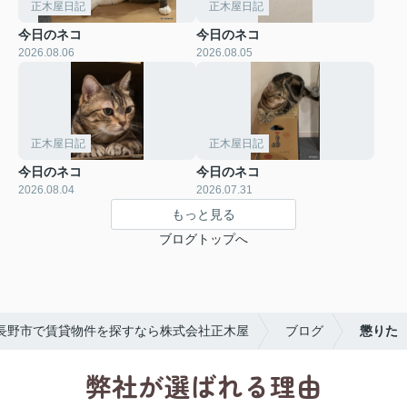
正木屋日記
正木屋日記
今日のネコ
今日のネコ
2026.08.06
2026.08.05
正木屋日記
正木屋日記
今日のネコ
今日のネコ
2026.08.04
2026.07.31
もっと見る
ブログトップへ
長野市で賃貸物件を探すなら株式会社正木屋
ブログ
懲りた
弊社が選ばれる理由