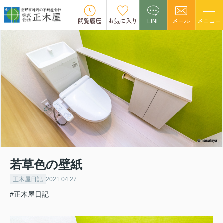
閲覧履歴
お気に入り
LINE
メール
メニュー
若草色の壁紙
正木屋日記
2021.04.27
#正木屋日記