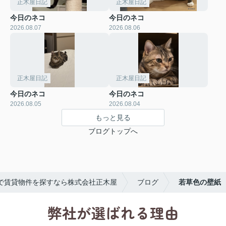
正木屋日記
正木屋日記
今日のネコ
今日のネコ
2026.08.07
2026.08.06
正木屋日記
正木屋日記
今日のネコ
今日のネコ
2026.08.05
2026.08.04
もっと見る
ブログトップへ
で賃貸物件を探すなら株式会社正木屋
ブログ
若草色の壁紙
弊社が選ばれる理由