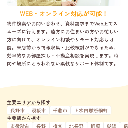
WEB・オンライン対応が可能！
物件検索やお問い合わせ、資料請求までWeb上でス
ムーズに行えます。遠方にお住まいの方やお忙しい
方に向けて、オンライン相談やリモート対応も可
能。来店前から情報収集・比較検討ができるため、
効率的なお部屋探し・不動産相談を実現します。時
間や場所にとらわれない柔軟なサポート体制です。
主要エリアから探す
長野市
須坂市
千曲市
上水内郡飯綱町
主要駅から探す
市役所前
長野
権堂
北長野
桐原
朝陽