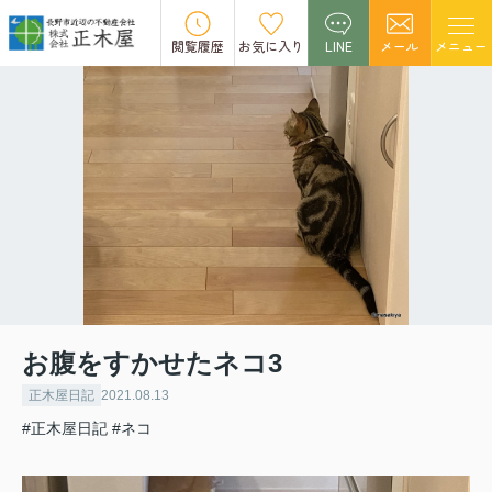
閲覧履歴
お気に入り
LINE
メール
メニュー
お腹をすかせたネコ3
正木屋日記
2021.08.13
#正木屋日記
#ネコ