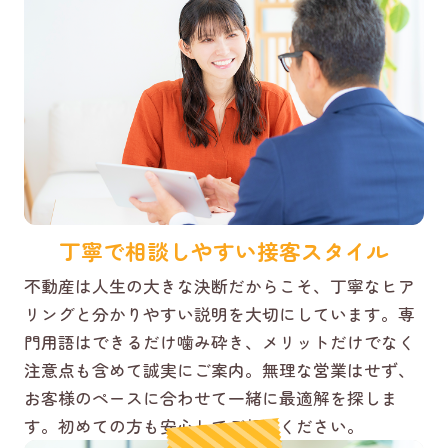
丁寧で相談しやすい接客スタイル
不動産は人生の大きな決断だからこそ、丁寧なヒア
リングと分かりやすい説明を大切にしています。専
門用語はできるだけ噛み砕き、メリットだけでなく
注意点も含めて誠実にご案内。無理な営業はせず、
お客様のペースに合わせて一緒に最適解を探しま
す。初めての方も安心してご相談ください。