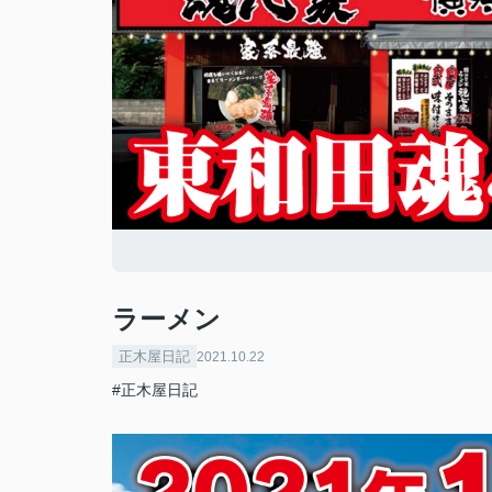
ラーメン
正木屋日記
2021.10.22
#正木屋日記