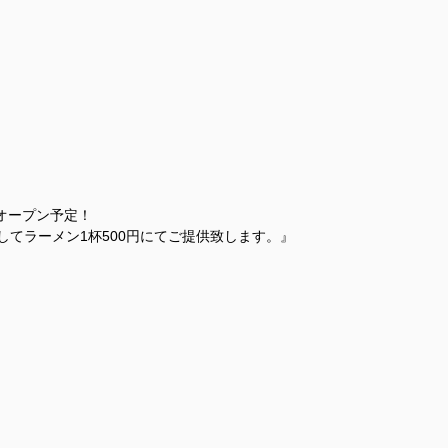
オープン予定！
ルとしてラーメン1杯500円にてご提供致します。』