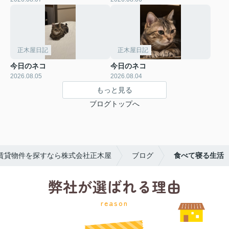
正木屋日記
正木屋日記
今日のネコ
今日のネコ
2026.08.05
2026.08.04
もっと見る
ブログトップへ
賃貸物件を探すなら株式会社正木屋
ブログ
食べて寝る生活
弊社が選ばれる理由
reason