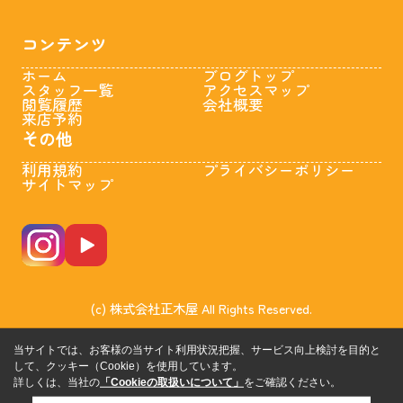
コンテンツ
ホーム
ブログトップ
スタッフ一覧
アクセスマップ
閲覧履歴
会社概要
来店予約
その他
利用規約
プライバシーポリシー
サイトマップ
(c) 株式会社正木屋 All Rights Reserved.
当サイトでは、お客様の当サイト利用状況把握、サービス向上検討を目的と
して、クッキー（Cookie）を使用しています。
詳しくは、当社の
「Cookieの取扱いについて」
をご確認ください。