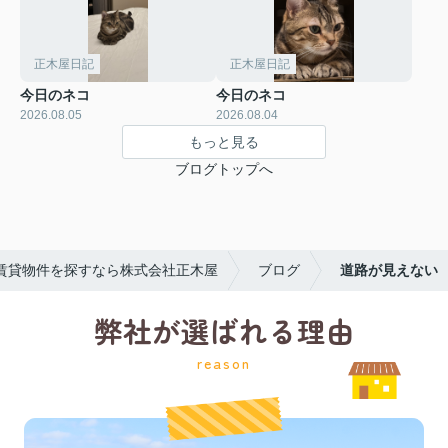
正木屋日記
正木屋日記
今日のネコ
今日のネコ
2026.08.05
2026.08.04
もっと見る
ブログトップへ
賃貸物件を探すなら株式会社正木屋
ブログ
道路が見えない
弊社が選ばれる理由
reason