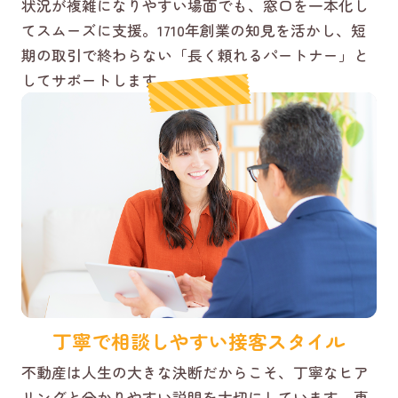
状況が複雑になりやすい場面でも、窓口を一本化し
てスムーズに支援。1710年創業の知見を活かし、短
期の取引で終わらない「長く頼れるパートナー」と
してサポートします。
丁寧で相談しやすい接客スタイル
不動産は人生の大きな決断だからこそ、丁寧なヒア
リングと分かりやすい説明を大切にしています。専