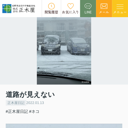
閲覧履歴
お気に入り
LINE
メール
メニュー
道路が見えない
正木屋日記
2022.01.13
#正木屋日記
#ネコ