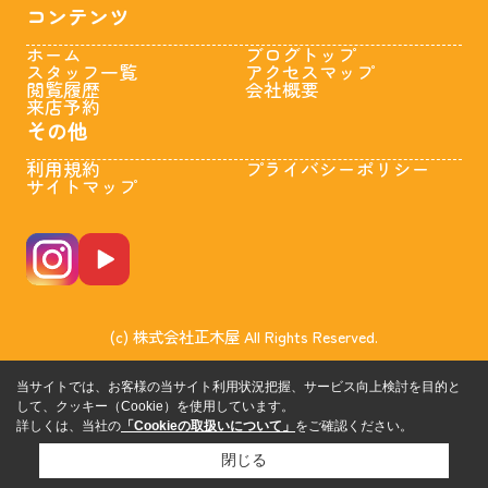
コンテンツ
ホーム
ブログトップ
スタッフ一覧
アクセスマップ
閲覧履歴
会社概要
来店予約
その他
利用規約
プライバシーポリシー
サイトマップ
(c) 株式会社正木屋 All Rights Reserved.
当サイトでは、お客様の当サイト利用状況把握、サービス向上検討を目的と
して、クッキー（Cookie）を使用しています。
詳しくは、当社の
「Cookieの取扱いについて」
をご確認ください。
閉じる