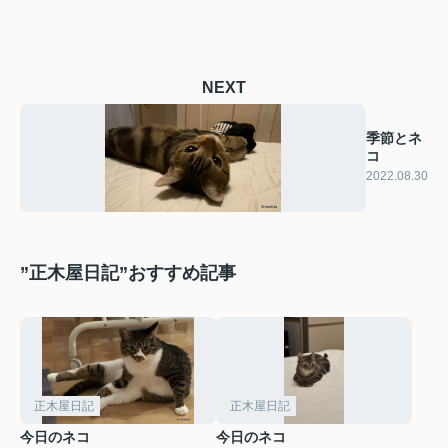
NEXT
季節とネ
コ
2022.08.30
”正木屋日記”おすすめ記事
正木屋日記
正木屋日記
今日のネコ
今日のネコ