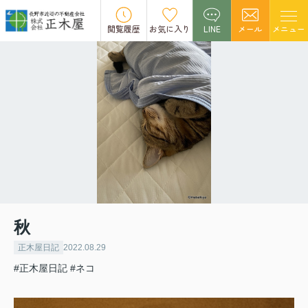
閲覧履歴
お気に入り
LINE
メール
メニュー
秋
正木屋日記
2022.08.29
#正木屋日記
#ネコ