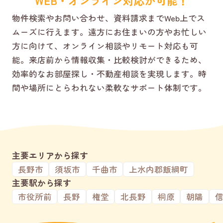
WEB・オンライン対応が可能！
物件検索やお問い合わせ、資料請求までWeb上でス
ムーズに行えます。遠方にお住まいの方やお忙しい
方に向けて、オンライン相談やリモート対応も可
能。来店前から情報収集・比較検討ができるため、
効率的なお部屋探し・不動産相談を実現します。時
間や場所にとらわれない柔軟なサポート体制です。
主要エリアから探す
長野市
須坂市
千曲市
上水内郡飯綱町
主要駅から探す
市役所前
長野
権堂
北長野
桐原
朝陽