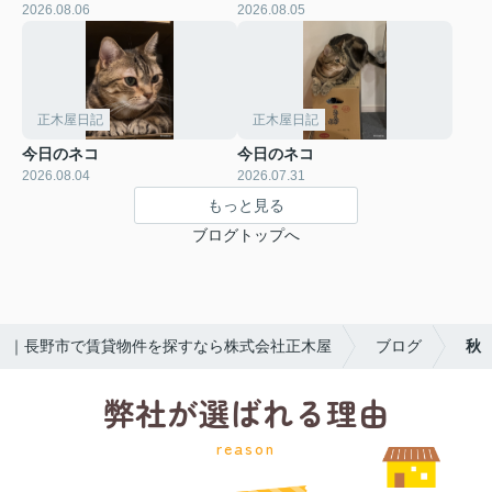
2026.08.06
2026.08.05
正木屋日記
正木屋日記
今日のネコ
今日のネコ
2026.08.04
2026.07.31
もっと見る
ブログトップへ
｜長野市で賃貸物件を探すなら株式会社正木屋
ブログ
秋
弊社が選ばれる理由
reason