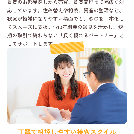
賃貸のお部屋探しから売買、賃貸管理まで幅広く対
応しています。住み替えや相続、資産の整理など、
状況が複雑になりやすい場面でも、窓口を一本化し
てスムーズに支援。1710年創業の知見を活かし、短
期の取引で終わらない「長く頼れるパートナー」と
してサポートします。
丁寧で相談しやすい接客スタイル