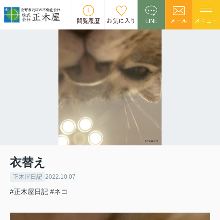
閲覧履歴
お気に入り
LINE
メール
メニュー
衣替え
正木屋日記
2022.10.07
#正木屋日記
#ネコ