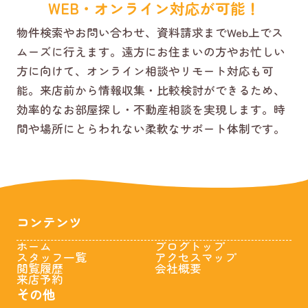
WEB・オンライン対応が可能！
物件検索やお問い合わせ、資料請求までWeb上でス
ムーズに行えます。遠方にお住まいの方やお忙しい
方に向けて、オンライン相談やリモート対応も可
能。来店前から情報収集・比較検討ができるため、
効率的なお部屋探し・不動産相談を実現します。時
間や場所にとらわれない柔軟なサポート体制です。
コンテンツ
ホーム
ブログトップ
スタッフ一覧
アクセスマップ
閲覧履歴
会社概要
来店予約
その他