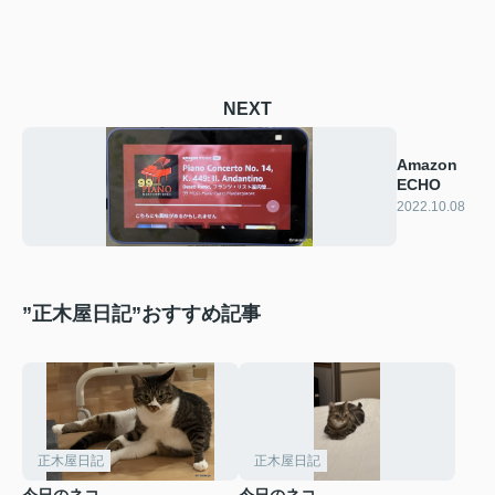
NEXT
Amazon
ECHO
2022.10.08
”正木屋日記”おすすめ記事
正木屋日記
正木屋日記