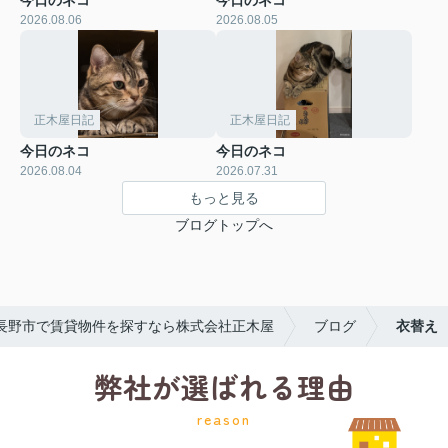
今日のネコ
今日のネコ
2026.08.06
2026.08.05
正木屋日記
正木屋日記
今日のネコ
今日のネコ
2026.08.04
2026.07.31
もっと見る
ブログトップへ
長野市で賃貸物件を探すなら株式会社正木屋
ブログ
衣替え
弊社が選ばれる理由
reason