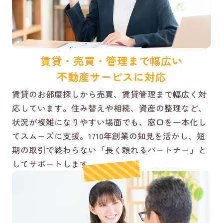
賃貸・売買・管理まで幅広い
不動産サービスに対応
賃貸のお部屋探しから売買、賃貸管理まで幅広く対
応しています。住み替えや相続、資産の整理など、
状況が複雑になりやすい場面でも、窓口を一本化し
てスムーズに支援。1710年創業の知見を活かし、短
期の取引で終わらない「長く頼れるパートナー」と
してサポートします。