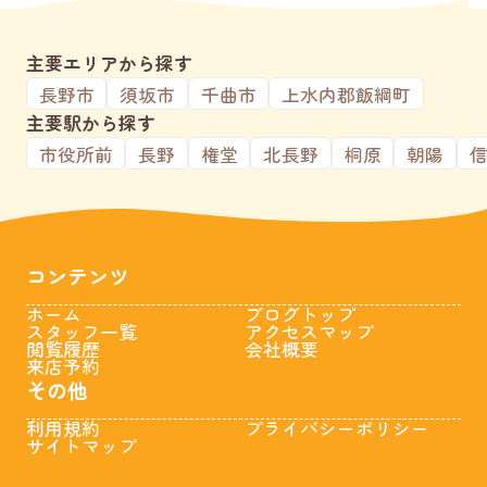
主要エリアから探す
長野市
須坂市
千曲市
上水内郡飯綱町
主要駅から探す
市役所前
長野
権堂
北長野
桐原
朝陽
コンテンツ
ホーム
ブログトップ
スタッフ一覧
アクセスマップ
閲覧履歴
会社概要
来店予約
その他
利用規約
プライバシーポリシー
サイトマップ