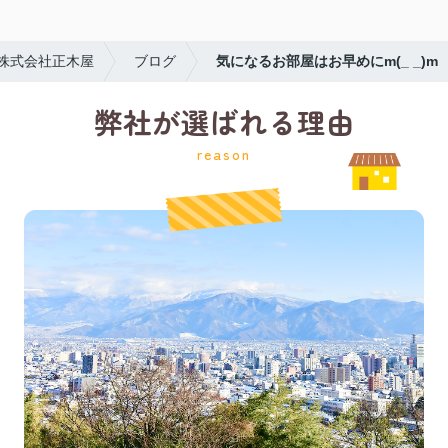
株式会社正木屋
ブログ
気になるお部屋はお早めにm(_ _)m
弊社が選ばれる理由
reason