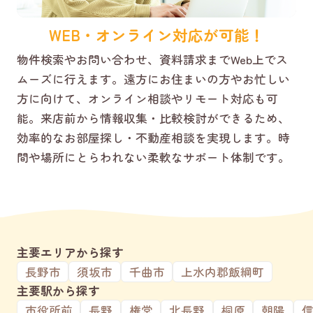
WEB・オンライン対応が可能！
物件検索やお問い合わせ、資料請求までWeb上でス
ムーズに行えます。遠方にお住まいの方やお忙しい
方に向けて、オンライン相談やリモート対応も可
能。来店前から情報収集・比較検討ができるため、
効率的なお部屋探し・不動産相談を実現します。時
間や場所にとらわれない柔軟なサポート体制です。
主要エリアから探す
長野市
須坂市
千曲市
上水内郡飯綱町
主要駅から探す
市役所前
長野
権堂
北長野
桐原
朝陽