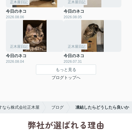
正木屋日記
正木屋日記
今日のネコ
今日のネコ
2026.08.06
2026.08.05
正木屋日記
正木屋日記
今日のネコ
今日のネコ
2026.08.04
2026.07.31
もっと見る
ブログトップへ
すなら株式会社正木屋
ブログ
凍結したらどうしたら良いか
弊社が選ばれる理由