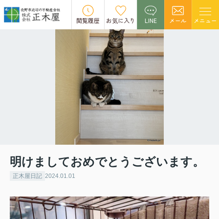
閲覧履歴
お気に入り
LINE
メール
メニュー
明けましておめでとうございます。
正木屋日記
2024.01.01