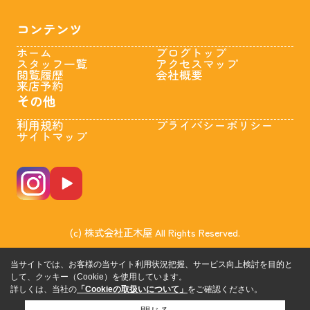
コンテンツ
ホーム
ブログトップ
スタッフ一覧
アクセスマップ
閲覧履歴
会社概要
来店予約
その他
利用規約
プライバシーポリシー
サイトマップ
(c) 株式会社正木屋 All Rights Reserved.
当サイトでは、お客様の当サイト利用状況把握、サービス向上検討を目的と
して、クッキー（Cookie）を使用しています。
詳しくは、当社の
「Cookieの取扱いについて」
をご確認ください。