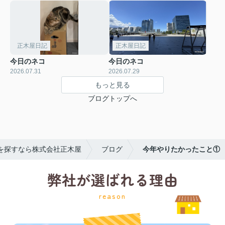
正木屋日記
正木屋日記
今日のネコ
今日のネコ
2026.07.31
2026.07.29
もっと見る
ブログトップへ
を探すなら株式会社正木屋
ブログ
今年やりたかったこと①
弊社が選ばれる理由
reason