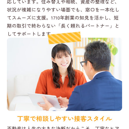
応しています。住み替えや相続、資産の整理など、
状況が複雑になりやすい場面でも、窓口を一本化し
てスムーズに支援。1710年創業の知見を活かし、短
期の取引で終わらない「長く頼れるパートナー」と
してサポートします。
丁寧で相談しやすい接客スタイル
不動産は人生の大きな決断だからこそ、丁寧なヒア