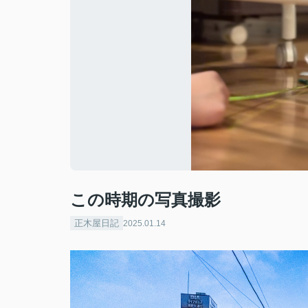
この時期の写真撮影
正木屋日記
2025.01.14