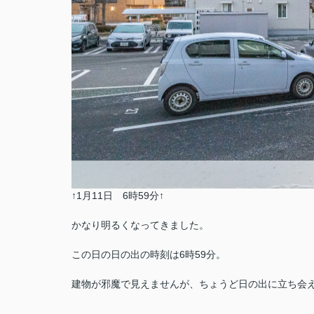
↑1月11日 6時59分↑
かなり明るくなってきました。
この日の日の出の時刻は6時59分。
建物が邪魔で見えませんが、ちょうど日の出に立ち会