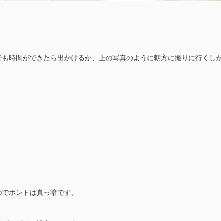
でも時間ができたら出かけるか、上の写真のように朝方に撮りに行くし
のでホントは真っ暗です。