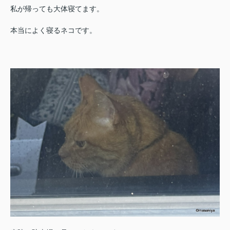
私が帰っても大体寝てます。
本当によく寝るネコです。