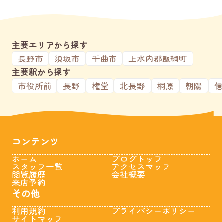
主要エリアから探す
長野市
須坂市
千曲市
上水内郡飯綱町
主要駅から探す
市役所前
長野
権堂
北長野
桐原
朝陽
コンテンツ
ホーム
ブログトップ
スタッフ一覧
アクセスマップ
閲覧履歴
会社概要
来店予約
その他
利用規約
プライバシーポリシー
サイトマップ