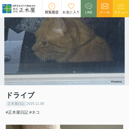
閲覧履歴
お気に入り
LINE
メール
メニュー
ドライブ
正木屋日記
2025.11.08
#正木屋日記
#ネコ