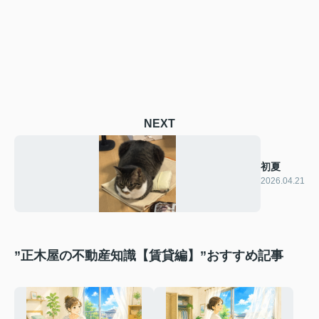
NEXT
初夏
2026.04.21
”正木屋の不動産知識【賃貸編】”おすすめ記事