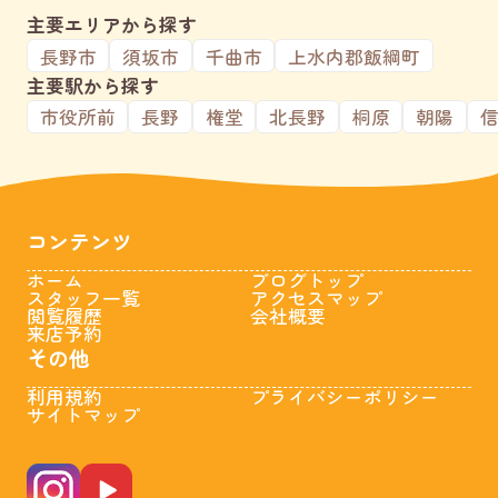
主要エリアから探す
長野市
須坂市
千曲市
上水内郡飯綱町
主要駅から探す
市役所前
長野
権堂
北長野
桐原
朝陽
コンテンツ
ホーム
ブログトップ
スタッフ一覧
アクセスマップ
閲覧履歴
会社概要
来店予約
その他
利用規約
プライバシーポリシー
サイトマップ