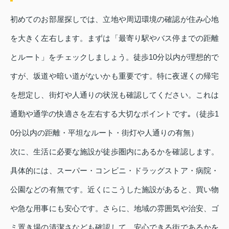
初めてのお部屋探しでは、立地や周辺環境の確認が住み心地
を大きく左右します。まずは「最寄り駅やバス停までの距離
とルート」をチェックしましょう。徒歩10分以内が理想的で
すが、坂道や暗い道がないかも重要です。特に夜遅くの帰宅
を想定し、街灯や人通りの状況も確認してください。これは
通勤や通学の快適さを左右する大切なポイントです｡（徒歩1
0分以内の距離・平坦なルート・街灯や人通りの有無）
次に、生活に必要な施設が徒歩圏内にあるかを確認します。
具体的には、スーパー・コンビニ・ドラッグストア・病院・
公園などの有無です。近くにこうした施設があると、買い物
や急な用事にも安心です。さらに、地域の雰囲気や治安、ゴ
ミ置き場の清潔さなども確認して、安心できる街であるかを