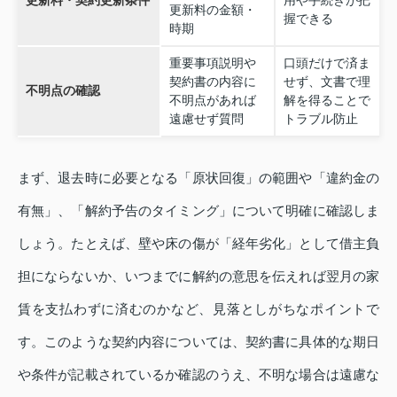
更新料の金額・
握できる
時期
重要事項説明や
口頭だけで済ま
契約書の内容に
せず、文書で理
不明点の確認
不明点があれば
解を得ることで
遠慮せず質問
トラブル防止
まず、退去時に必要となる「原状回復」の範囲や「違約金の
有無」、「解約予告のタイミング」について明確に確認しま
しょう。たとえば、壁や床の傷が「経年劣化」として借主負
担にならないか、いつまでに解約の意思を伝えれば翌月の家
賃を支払わずに済むのかなど、見落としがちなポイントで
す。このような契約内容については、契約書に具体的な期日
や条件が記載されているか確認のうえ、不明な場合は遠慮な