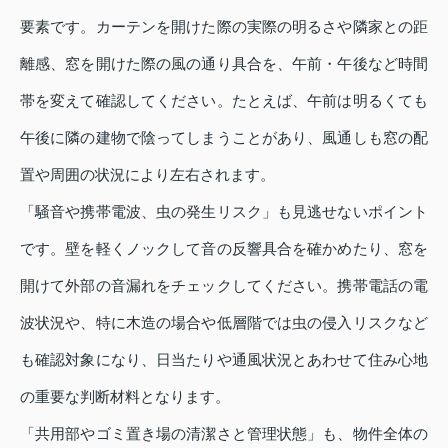
要素です。カーテンを開けた際の実際の明るさや隣家との距
離感、窓を開けた際の風の通り具合を、午前・午後など時間
帯を変えて確認してください。たとえば、午前は明るくても
午後に隣の建物で陰ってしまうことがあり、風通しも窓の配
置や周囲の状況により左右されます。
「騒音や携帯電波、虫の発生リスク」も見逃せないポイント
です。壁を軽くノックして音の反響具合を確かめたり、窓を
開けて外部の音漏れをチェックしてください。携帯電話の電
波状況や、特に木造の場合や低層階では虫の侵入リスクなど
も確認対象になり、日当たりや通風状況とあわせて住み心地
の重要な判断材料となります。
「共用部やゴミ置き場の清潔さと管理状態」も、物件全体の