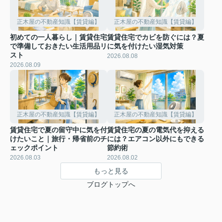
正木屋の不動産知識【賃貸編】
正木屋の不動産知識【賃貸編】
初めての一人暮らし｜賃貸住宅
賃貸住宅でカビを防ぐには？夏
で準備しておきたい生活用品リ
に気を付けたい湿気対策
スト
2026.08.08
2026.08.09
正木屋の不動産知識【賃貸編】
正木屋の不動産知識【賃貸編】
賃貸住宅で夏の留守中に気を付
賃貸住宅の夏の電気代を抑える
けたいこと｜旅行・帰省前のチ
には？エアコン以外にもできる
ェックポイント
節約術
2026.08.03
2026.08.02
もっと見る
ブログトップへ