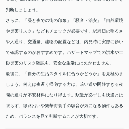
判断しましょう。
さらに、「昼と夜での街の印象」「騒音・治安」「自然環境
や災害リスク」などもチェックが必要です。駅周辺の明るさ
や人通り、交通量、建物の配置などは、内見時に実際に歩い
て確認するのがおすすめです。ハザードマップでの洪水や土
砂災害のリスク確認も、安全な生活には欠かせません。
最後に、「自分の生活スタイルに合うかどうか」を見極めま
しょう。例えば夜遅く帰宅する方は、暗い道や閑静すぎる夜
間の通りが不安材料になり得ます。駅近が必ずしも快適とは
限らず、線路沿いや繁華街裏手の騒音が気になる物件もある
ため、バランスを見て判断することが大切です。