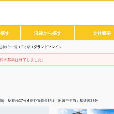
ら探す
沿線から探す
会社概要
グランドソレイユ
賃貸物件一覧
三才駅
件の募集は終了しました。
陽」駅徒歩27分
長野電鉄長野線「附属中学前」駅徒歩33分