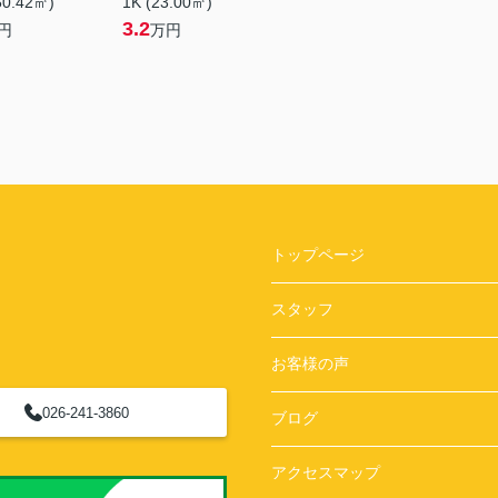
50.42㎡)
1K (23.00㎡)
3.2
円
万円
トップページ
スタッフ
お客様の声
026-241-3860
ブログ
アクセスマップ