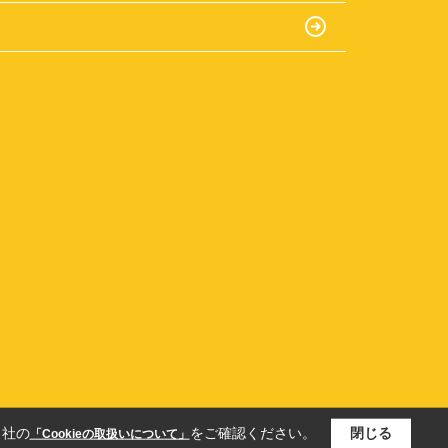
当社の
をご確認ください。
閉じる
「Cookieの取扱いについて」