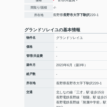
-
管理/共益費
-
価格
-/-
間取り/面積
長野県
長野市
大字下駒沢
220-1
所在地
グランドソレイユの基本情報
物件名
グランドソレイユ
価格
-
管理/共益費
-
築年月
2023年6月（築3年）
総戸数
-
所在地
長野県
長野市
大字下駒沢
220-1
交通
北しなの線
「
三才
」駅 徒歩15分
長野電鉄長野線
「
朝陽
」駅 徒歩2
長野電鉄長野線
「
附属中学前
」駅