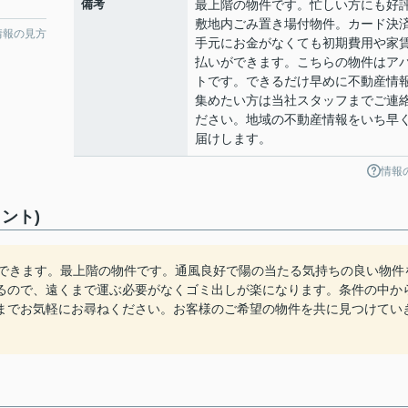
備考
最上階の物件です。忙しい方にも好
敷地内ごみ置き場付物件。カード決
情報の見方
手元にお金がなくても初期費用や家
払いができます。こちらの物件はア
トです。できるだけ早めに不動産情
集めたい方は当社スタッフまでご連
ださい。地域の不動産情報をいち早
届けします。
情報
ント)
スできます。最上階の物件です。通風良好で陽の当たる気持ちの良い物件
るので、遠くまで運ぶ必要がなくゴミ出しが楽になります。条件の中か
までお気軽にお尋ねください。お客様のご希望の物件を共に見つけてい