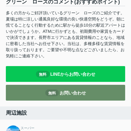
グリーン ローズのコメント(おすすめポイント)
多くの方からご好評頂いているグリーン ローズのご紹介です。
夏場は特に涼しい通風良好な環境の良い快適空間をどうぞ。朝に
慌てることなく行動するために駅から徒歩10分の駅近アパートは
いかがでしょうか。ATMに行かずとも、初期費用や家賃をカード
で決済できます。長野市エリアにある賃貸情報のことなら、地域
に密着した当社へお任せ下さい。当社は、多種多様な賃貸情報を
取り扱っております。ご要望や不明な点などございましたら、お
気軽にご連絡下さい。
LINEからお問い合わせ
無料
お問い合わせ
無料
周辺施設
スーパー