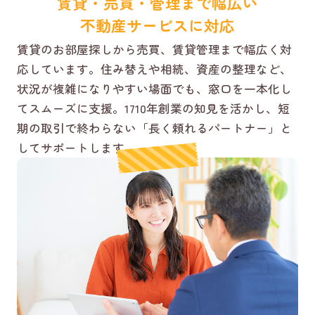
賃貸・売買・管理まで幅広い
不動産サービスに対応
賃貸のお部屋探しから売買、賃貸管理まで幅広く対
応しています。住み替えや相続、資産の整理など、
状況が複雑になりやすい場面でも、窓口を一本化し
てスムーズに支援。1710年創業の知見を活かし、短
期の取引で終わらない「長く頼れるパートナー」と
してサポートします。