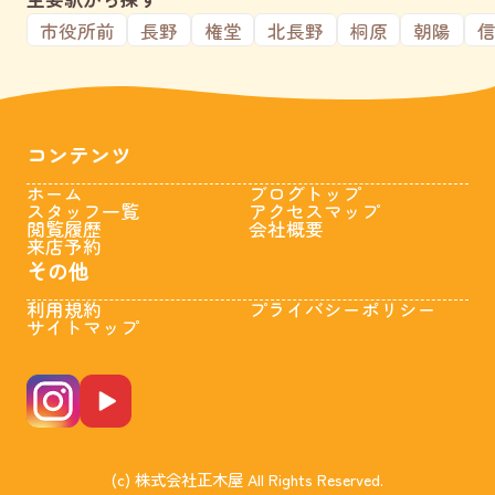
市役所前
長野
権堂
北長野
桐原
朝陽
コンテンツ
ホーム
ブログトップ
スタッフ一覧
アクセスマップ
閲覧履歴
会社概要
来店予約
その他
利用規約
プライバシーポリシー
サイトマップ
(c) 株式会社正木屋 All Rights Reserved.