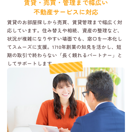
賃貸・売買・管理まで幅広い
不動産サービスに対応
賃貸のお部屋探しから売買、賃貸管理まで幅広く対
応しています。住み替えや相続、資産の整理など、
状況が複雑になりやすい場面でも、窓口を一本化し
てスムーズに支援。1710年創業の知見を活かし、短
期の取引で終わらない「長く頼れるパートナー」と
してサポートします。