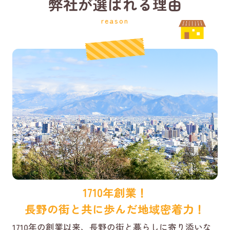
弊社が選ばれる理由
reason
1710年創業！
長野の街と共に歩んだ地域密着力！
1710年の創業以来、長野の街と暮らしに寄り添いな