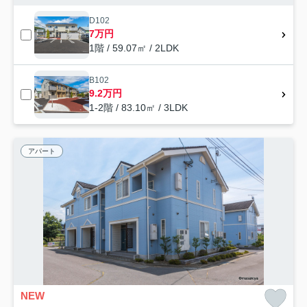
D102
7万円
1階 / 59.07㎡ / 2LDK
B102
9.2万円
1-2階 / 83.10㎡ / 3LDK
アパート
NEW