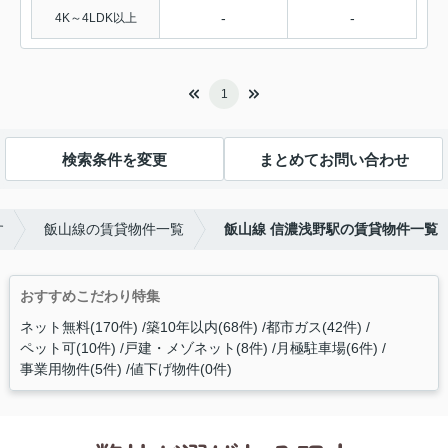
-
-
4K～4LDK以上
1
検索条件を変更
まとめてお問い合わせ
す
飯山線の賃貸物件一覧
飯山線 信濃浅野駅の賃貸物件一覧
おすすめこだわり特集
ネット無料(170件)
築10年以内(68件)
都市ガス(42件)
ペット可(10件)
戸建・メゾネット(8件)
月極駐車場(6件)
事業用物件(5件)
値下げ物件(0件)