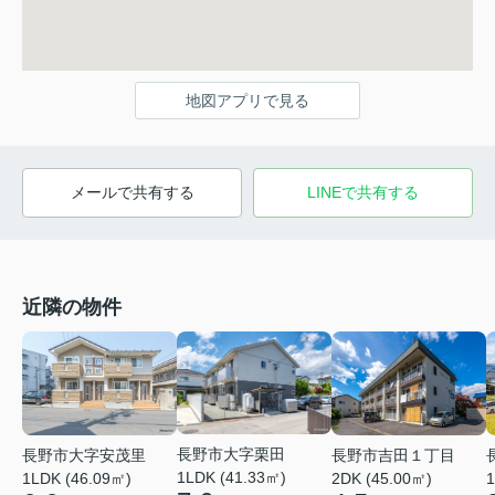
地図アプリで見る
メールで共有する
LINEで共有する
近隣の物件
長野市大字栗田
長野市大字安茂里
長野市吉田１丁目
1LDK (41.33㎡)
1LDK (46.09㎡)
2DK (45.00㎡)
1