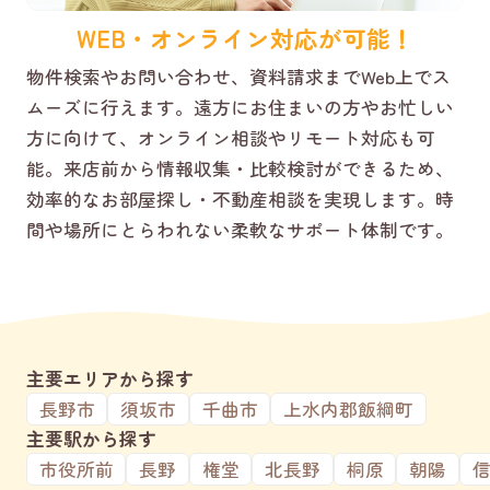
WEB・オンライン対応が可能！
物件検索やお問い合わせ、資料請求までWeb上でス
ムーズに行えます。遠方にお住まいの方やお忙しい
方に向けて、オンライン相談やリモート対応も可
能。来店前から情報収集・比較検討ができるため、
効率的なお部屋探し・不動産相談を実現します。時
間や場所にとらわれない柔軟なサポート体制です。
主要エリアから探す
長野市
須坂市
千曲市
上水内郡飯綱町
主要駅から探す
市役所前
長野
権堂
北長野
桐原
朝陽