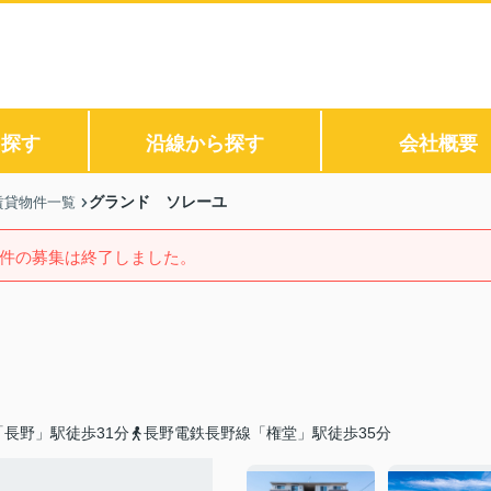
ら探す
沿線から探す
会社概要
グランド ソレーユ
賃貸物件一覧
件の募集は終了しました。
長野」駅徒歩31分
長野電鉄長野線「権堂」駅徒歩35分