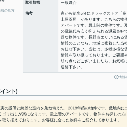
5分
取引態様
一般媒介
情報の見方
備考
家から徒歩5分にドラッグストア「高
土屋薬局」があります。こちらの物
アパートです。最上階の物件です。
の電気代も安く抑えられる通風良好
適な物件です。長野市エリアにある
情報のことなら、地域に密着した当
お任せ下さい。当社は、多種多様な
情報を取り扱っております。ご要望
明な点などございましたら、お気軽
連絡下さい。
情報
イント)
実の設備と綺麗な室内を兼ね備えた、2018年築の物件です。敷地内に
くゴミ出しが楽になります。最上階のアパートです。物件をお探しの方
を取り揃えております。お客様に合った物件をご紹介して参ります。