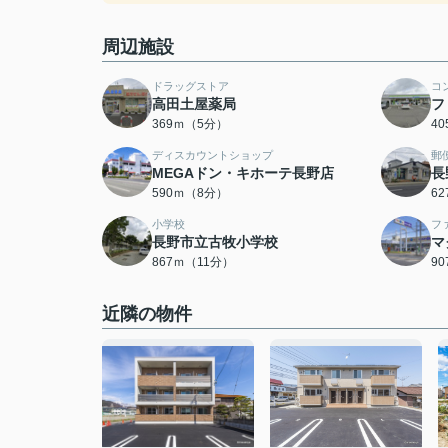
周辺施設
ドラッグストア
コ
高田土屋薬局
フ
369ｍ（5分）
4
ディスカウントショップ
郵
MEGAドン・キホーテ長野店
長
590ｍ（8分）
6
小学校
フ
長野市立古牧小学校
マ
867ｍ（11分）
9
近隣の物件