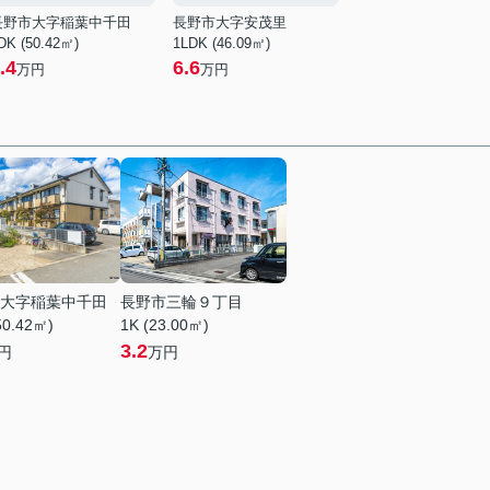
長野市大字稲葉中千田
長野市大字安茂里
DK (50.42㎡)
1LDK (46.09㎡)
.4
6.6
万円
万円
大字稲葉中千田
長野市三輪９丁目
50.42㎡)
1K (23.00㎡)
3.2
円
万円