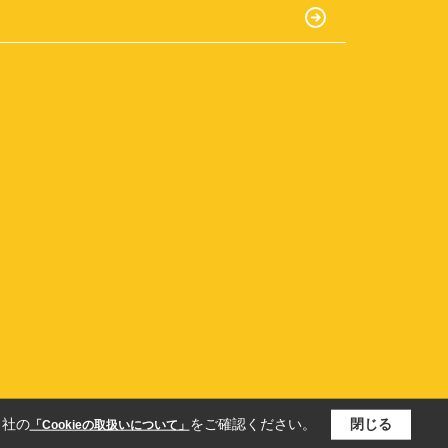
当社の
をご確認ください。
閉じる
「Cookieの取扱いについて」