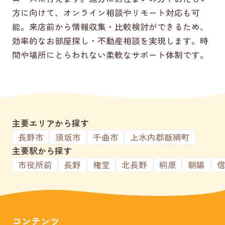
方に向けて、オンライン相談やリモート対応も可
能。来店前から情報収集・比較検討ができるため、
効率的なお部屋探し・不動産相談を実現します。時
間や場所にとらわれない柔軟なサポート体制です。
主要エリアから探す
長野市
須坂市
千曲市
上水内郡飯綱町
主要駅から探す
市役所前
長野
権堂
北長野
桐原
朝陽
コンテンツ