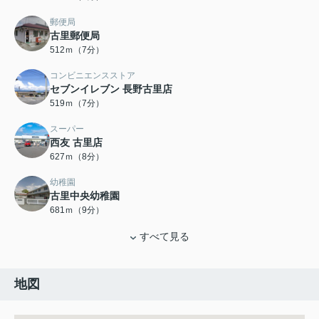
郵便局
古里郵便局
512ｍ（7分）
コンビニエンスストア
セブンイレブン 長野古里店
519ｍ（7分）
スーパー
西友 古里店
627ｍ（8分）
幼稚園
古里中央幼稚園
681ｍ（9分）
すべて見る
地図