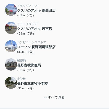
ドラッグストア
クスリのアオキ 南高田店
483ｍ（7分）
ドラッグストア
クスリのアオキ 若宮店
499ｍ（7分）
コンビニエンスストア
ローソン 長野西尾張部店
611ｍ（8分）
郵便局
長野古牧郵便局
706ｍ（9分）
小学校
長野市立古牧小学校
711ｍ（9分）
すべて見る