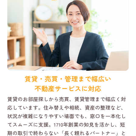
賃貸・売買・管理まで幅広い
不動産サービスに対応
賃貸のお部屋探しから売買、賃貸管理まで幅広く対
応しています。住み替えや相続、資産の整理など、
状況が複雑になりやすい場面でも、窓口を一本化し
てスムーズに支援。1710年創業の知見を活かし、短
期の取引で終わらない「長く頼れるパートナー」と