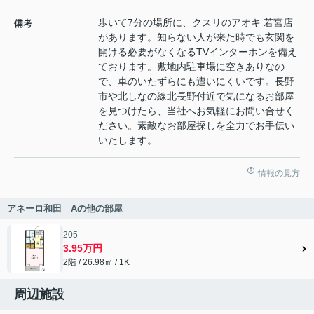
歩いて7分の場所に、クスリのアオキ 若宮店
備考
があります。知らない人が来た時でも玄関を
開ける必要がなくなるTVインターホンを備え
ております。敷地内駐車場に空きありなの
で、車のいたずらにも遭いにくいです。長野
市や北しなの線北長野付近で気になるお部屋
を見つけたら、当社へお気軽にお問い合せく
ださい。素敵なお部屋探しを全力でお手伝い
いたします。
情報の見方
アネーロ和田 Aの他の部屋
205
3.95万円
2階 / 26.98㎡ / 1K
周辺施設