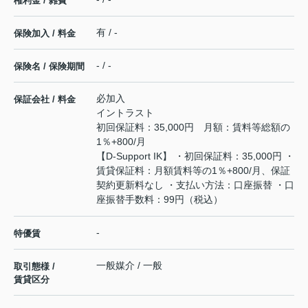
権利金 / 雑費
有 / -
保険加入 / 料金
- / -
保険名 / 保険期間
必加入
保証会社 / 料金
イントラスト
初回保証料：35,000円 月額：賃料等総額の
1％+800/月
【D-Support IK】 ・初回保証料：35,000円 ・
賃貸保証料：月額賃料等の1％+800/月、保証
契約更新料なし ・支払い方法：口座振替 ・口
座振替手数料：99円（税込）
-
特優賃
一般媒介 / 一般
取引態様 /
賃貸区分