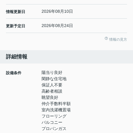
2026年08月10日
情報更新日
2026年08月24日
更新予定日
情報の見方
詳細情報
陽当り良好
設備条件
閑静な住宅地
保証人不要
高齢者相談
眺望良好
仲介手数料半額
室内洗濯機置場
フローリング
バルコニー
プロパンガス