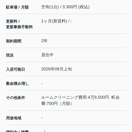
空有(1台) / 3,300円 (税込)
駐車場 / 月額
1ヶ月(新賃料) / -
更新料 /
更新事務手数料
2年
契約期間
居住中
現況
2026年08月上旬
入居可能日
-
敷金積み増し
ルームクリーニング費用:4万9,500円 町会
その他条件
費:700円（月額）
-
用途地域
- / -