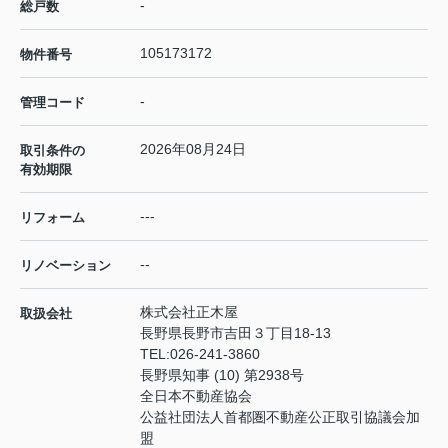
-
総戸数
105173172
物件番号
-
管理コード
2026年08月24日
取引条件の
有効期限
---
リフォーム
--
リノベーション
株式会社正木屋
取扱会社
長野県長野市吉田３丁目18-13
TEL:
026-241-3860
長野県知事 (10) 第2938号
全日本不動産協会
公益社団法人首都圏不動産公正取引協議会加
盟